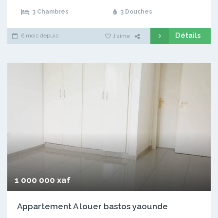
3 Chambres
3 Douches
Détails
6 mois depuis
J'aime
1 000 000 xaf
Appartement A louer bastos yaounde