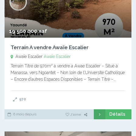
19 500 000 xaf
Terrain A vendre Awaïe Escalier
Awaïe Escalier
Awaïe Escalier
Terrain Titré de 970m² à vendre à Awae Escalier – Situé à
Manassa, vers Ngoantet – Non loin de l’Université Catholique
– Encore d’autres Espaces Disponibles – Terrain Titré –…
970
Détails
6 mois depuis
J'aime