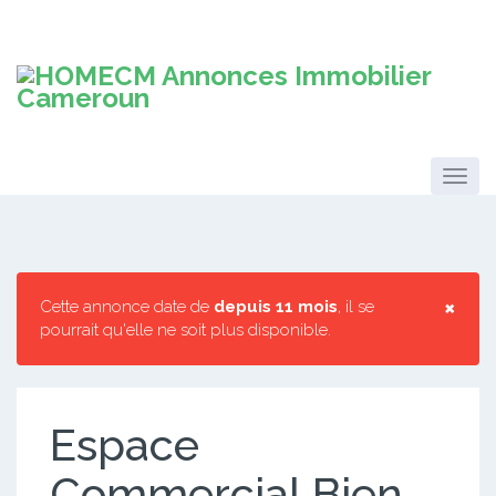
×
Cette annonce date de
depuis 11 mois
, il se
pourrait qu'elle ne soit plus disponible.
Espace
Commercial Bien