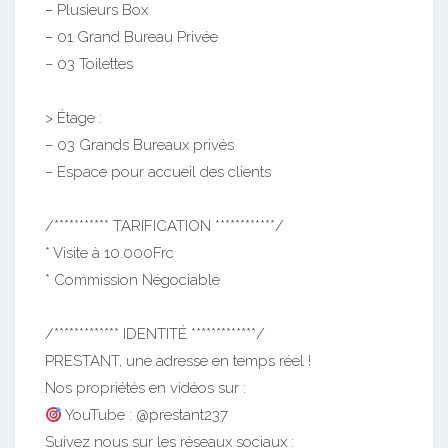
– Plusieurs Box
– 01 Grand Bureau Privée
– 03 Toilettes
> Étage :
– 03 Grands Bureaux privés
– Espace pour accueil des clients
/*********** TARIFICATION ************/
* Visite à 10.000Frc
* Commission Négociable
/************* IDENTITÉ *************/
PRESTANT, une adresse en temps réel !
Nos propriétés en vidéos sur :
YouTube : @prestant237
Suivez nous sur les réseaux sociaux :