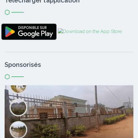
Télécharger l’application
Sponsorisés