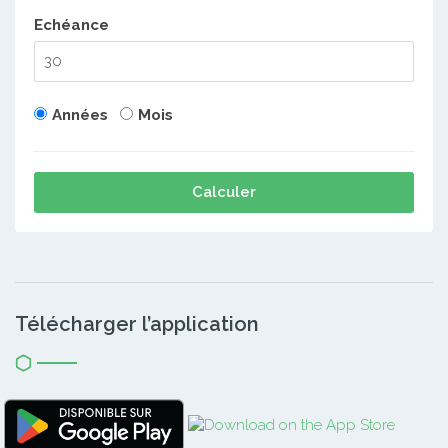
Echéance
Années
Mois
Calculer
Télécharger l’application