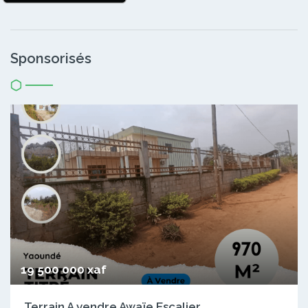
Sponsorisés
19 500 000 xaf
Terrain A vendre Awaïe Escalier