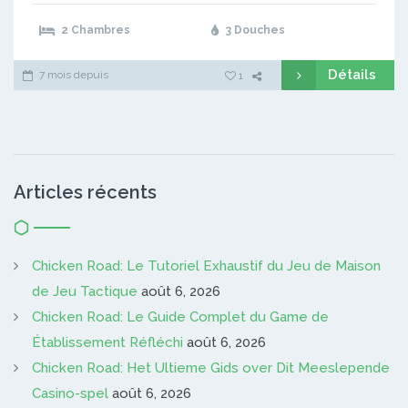
2 Chambres
3 Douches
Détails
7 mois depuis
1
Articles récents
Chicken Road: Le Tutoriel Exhaustif du Jeu de Maison
de Jeu Tactique
août 6, 2026
Chicken Road: Le Guide Complet du Game de
Établissement Réfléchi
août 6, 2026
Chicken Road: Het Ultieme Gids over Dit Meeslepende
Casino-spel
août 6, 2026