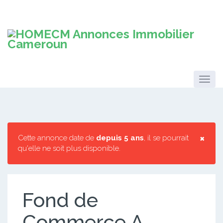
×
Cette annonce date de
depuis 5 ans
, il se pourrait
qu'elle ne soit plus disponible.
Fond de
Commerce A