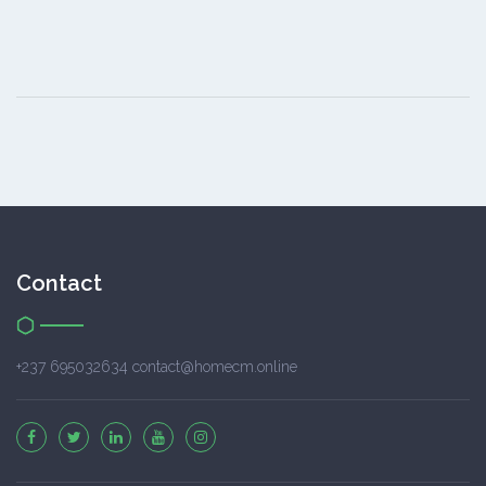
Contact
+237 695032634 contact@homecm.online