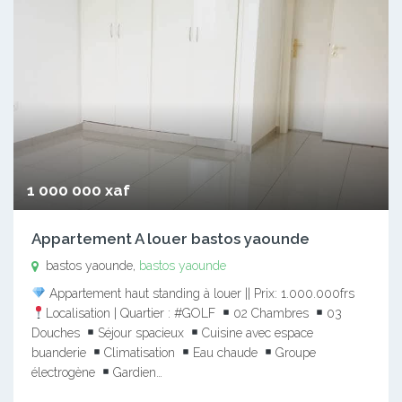
1 000 000 xaf
Appartement A louer bastos yaounde
bastos yaounde,
bastos yaounde
Appartement haut standing à louer || Prix: 1.000.000frs
Localisation | Quartier : #GOLF
02 Chambres
03
Douches
Séjour spacieux
Cuisine avec espace
buanderie
Climatisation
Eau chaude
Groupe
électrogène
Gardien…