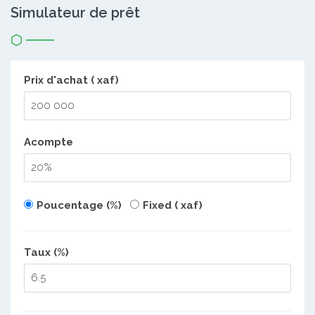
Simulateur de prêt
Prix d'achat ( xaf)
Acompte
Poucentage (%)
Fixed ( xaf)
Taux (%)