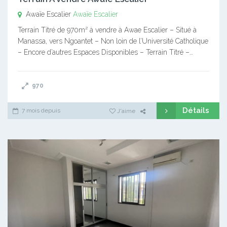
Awaïe Escalier
Awaïe Escalier
Terrain Titré de 970m² à vendre à Awae Escalier – Situé à
Manassa, vers Ngoantet – Non loin de l’Université Catholique
– Encore d’autres Espaces Disponibles – Terrain Titré –…
970
Détails
7 mois depuis
J'aime