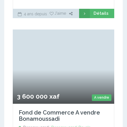
Détails
J'aime
4 ans depuis
3 600 000 xaf
A vendre
Fond de Commerce A vendre
Bonamoussadi