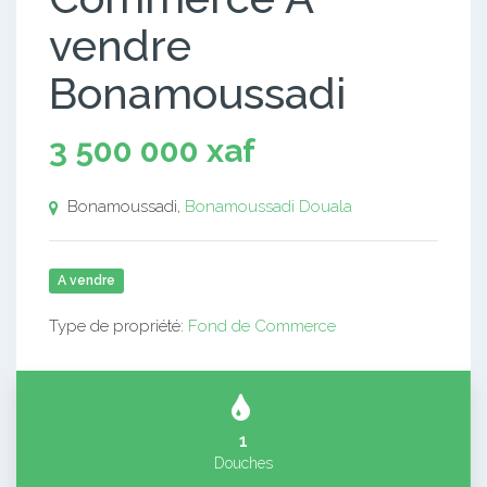
vendre
Bonamoussadi
3 500 000 xaf
Bonamoussadi,
Bonamoussadi
Douala
A vendre
Type de propriété:
Fond de Commerce
1
Douches