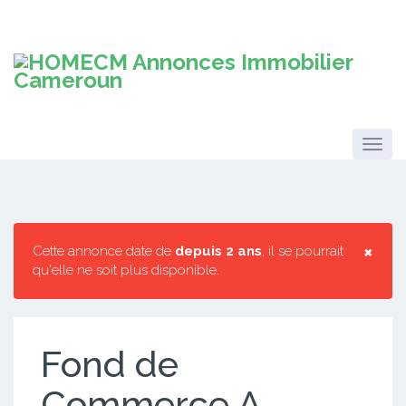
×
Cette annonce date de
depuis 2 ans
, il se pourrait
qu'elle ne soit plus disponible.
Fond de
Commerce A