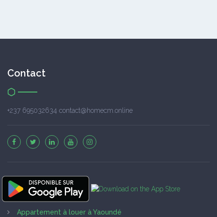
Contact
+237 695032634 contact@homecm.online
Appartement à louer à Yaoundé