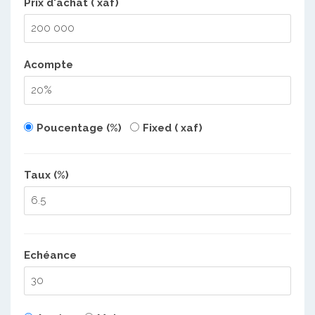
Prix d'achat ( xaf)
Acompte
Poucentage (%)
Fixed ( xaf)
Taux (%)
Echéance