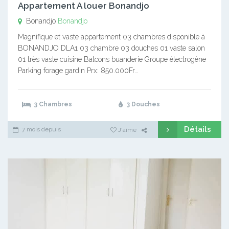
Appartement A louer Bonandjo
Bonandjo
Bonandjo
Magnifique et vaste appartement 03 chambres disponible à
BONANDJO DLA1 03 chambre 03 douches 01 vaste salon
01 très vaste cuisine Balcons buanderie Groupe électrogène
Parking forage gardin Prx: 850.000Fr…
3 Chambres
3 Douches
Détails
7 mois depuis
J'aime