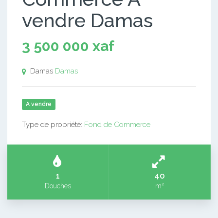
vendre Damas
3 500 000 xaf
Damas
Damas
A vendre
Type de propriété:
Fond de Commerce
1
40
Douches
m²