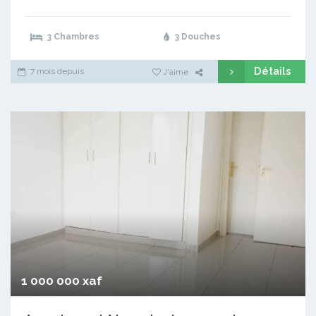
3 Chambres
3 Douches
Détails
7 mois depuis
J'aime
1 000 000 xaf