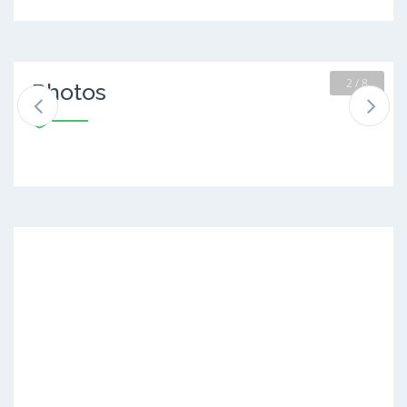
2 / 8
Photos