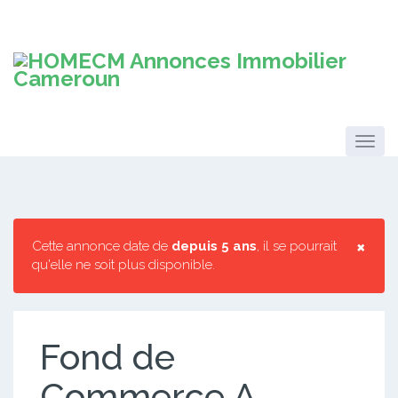
×
Cette annonce date de
depuis 5 ans
, il se pourrait
qu'elle ne soit plus disponible.
Fond de
Commerce A