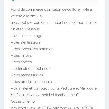
Fond de commerce d’un salon de coiffure mixte à
vendre à la cité CIC
avec tout son contenu flambant neuf comportant les
objets ci-dessous
– 01 lit de massage
– des stérilisateurs
– des tondeuses hommes
– des miroirs
– des coffres
– 1 climatiseur tout neuf
– des sèches linges
– des produits de beauté
– du matériel complet pour la Pédicure et Manucure
bref tout est au complet et flambant neuf !
Occasion en or
prix loyer : 40.000 FCFA prix fond 500.000 FCFA