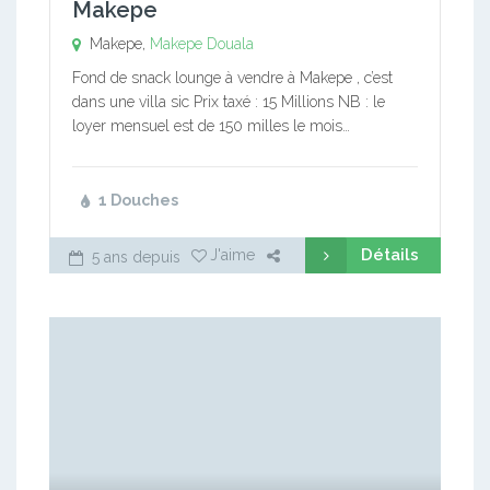
Makepe
Makepe,
Makepe
Douala
Fond de snack lounge à vendre à Makepe , c’est
dans une villa sic Prix taxé : 15 Millions NB : le
loyer mensuel est de 150 milles le mois…
1 Douches
Détails
J'aime
5 ans depuis