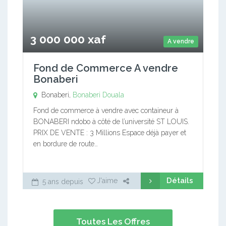
3 000 000 xaf
A vendre
Fond de Commerce A vendre
Bonaberi
Bonaberi,
Bonaberi
Douala
Fond de commerce à vendre avec containeur à
BONABERI ndobo à côté de l’université ST LOUIS.
PRIX DE VENTE : 3 Millions Espace déjà payer et
en bordure de route…
Détails
J'aime
5 ans depuis
Toutes Les Offres