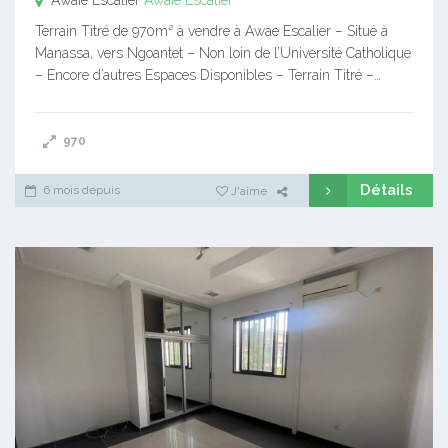
Terrain Titré de 970m² à vendre à Awae Escalier – Situé à
Manassa, vers Ngoantet – Non loin de l’Université Catholique
– Encore d’autres Espaces Disponibles – Terrain Titré –…
970
Détails
6 mois depuis
J'aime