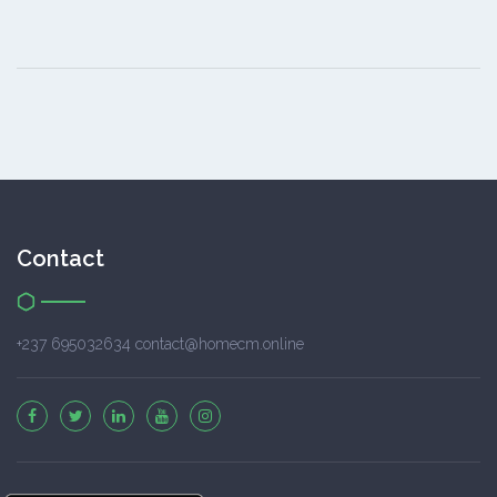
Contact
+237 695032634 contact@homecm.online