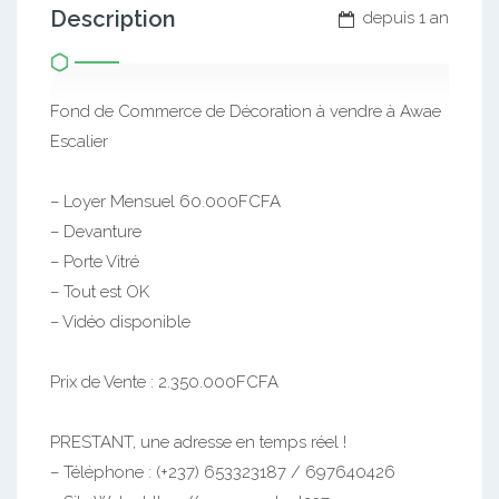
Description
depuis 1 an
Fond de Commerce de Décoration à vendre à Awae
Escalier
– Loyer Mensuel 60.000FCFA
– Devanture
– Porte Vitré
– Tout est OK
– Vidéo disponible
Prix de Vente : 2.350.000FCFA
PRESTANT, une adresse en temps réel !
– Téléphone : (+237) 653323187 / 697640426