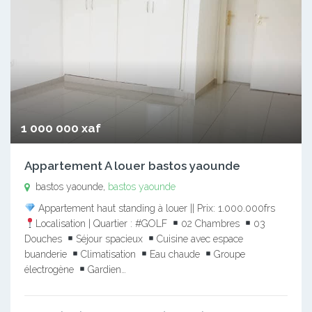
1 000 000 xaf
Appartement A louer bastos yaounde
bastos yaounde,
bastos yaounde
Appartement haut standing à louer || Prix: 1.000.000frs
Localisation | Quartier : #GOLF
02 Chambres
03
Douches
Séjour spacieux
Cuisine avec espace
buanderie
Climatisation
Eau chaude
Groupe
électrogène
Gardien…