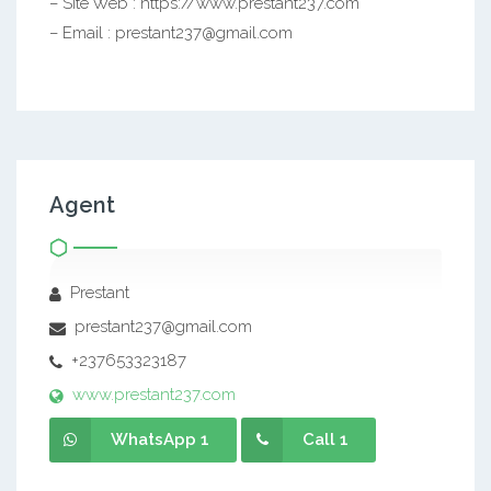
– Site Web : https://www.prestant237.com
– Email : prestant237@gmail.com
Agent
Prestant
prestant237@gmail.com
+237653323187
www.prestant237.com
WhatsApp 1
Call 1