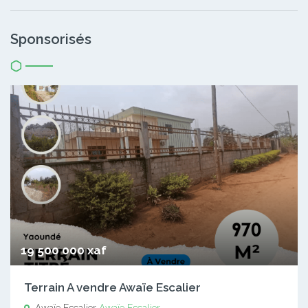
Sponsorisés
19 500 000 xaf
Terrain A vendre Awaïe Escalier
Awaïe Escalier
Awaïe Escalier