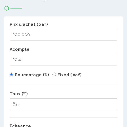
Prix d'achat ( xaf)
Acompte
Poucentage (%)
Fixed ( xaf)
Taux (%)
Echéance