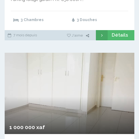
3 Chambres
3 Douches
Détails
7 mois depuis
J'aime
1 000 000 xaf