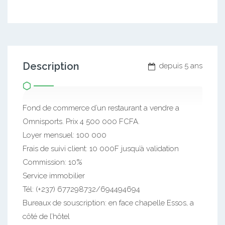
Description
depuis 5 ans
Fond de commerce d’un restaurant a vendre a
Omnisports. Prix 4 500 000 FCFA.
Loyer mensuel: 100 000
Frais de suivi client: 10 000F jusqu’à validation
Commission: 10%
Service immobilier
Tél: (+237) 677298732/694494694
Bureaux de souscription: en face chapelle Essos, a
côté de l’hôtel