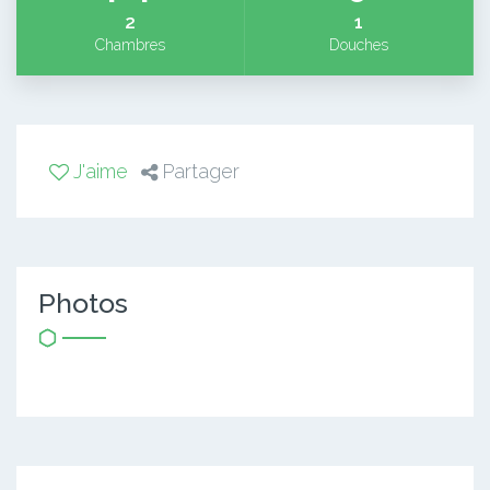
2
1
Chambres
Douches
J'aime
Partager
Photos