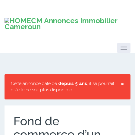
×
Cette annonce date de
depuis 5 ans
, il se pourrait
qu'elle ne soit plus disponible.
Fond de
commerce d’un