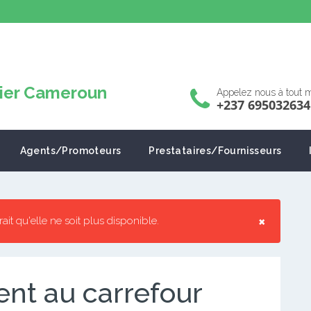
Appelez nous à tout
+237 695032634
Agents/Promoteurs
Prestataires/Fournisseurs
×
rrait qu'elle ne soit plus disponible.
nt au carrefour