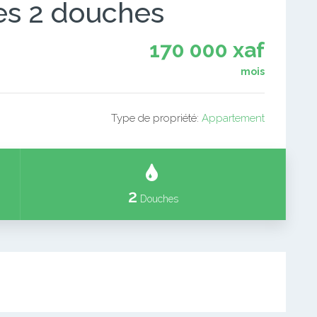
es 2 douches
170 000 xaf
mois
Type de propriété:
Appartement
2
Douches