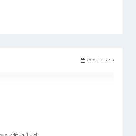
depuis 4 ans
, a côté de l’hôtel