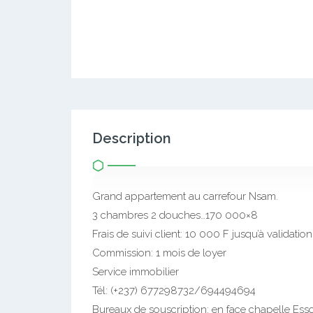
Description
Grand appartement au carrefour Nsam.
3 chambres 2 douches…170 000×8
Frais de suivi client: 10 000 F jusqu’à validation
Commission: 1 mois de loyer
Service immobilier
Tél: (+237) 677298732/694494694
Bureaux de souscription: en face chapelle Essos