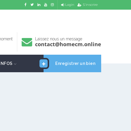
Login
S'inscrire
 moment
Laissez nous un message
contact@homecm.online
INFOS
Enregistrer un bien