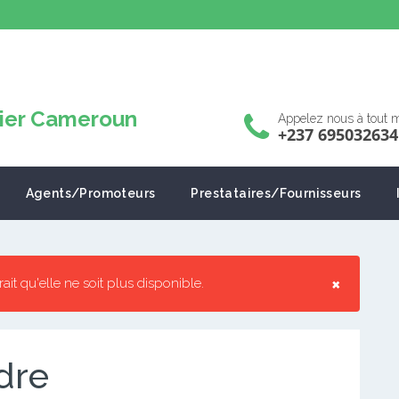
Appelez nous à tout
+237 695032634
Agents/Promoteurs
Prestataires/Fournisseurs
×
rrait qu'elle ne soit plus disponible.
dre