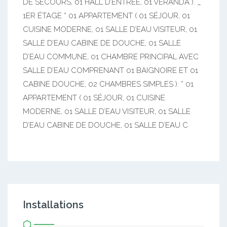
DE SECOURS, 01 HALL D’ENTRÉE, 01 VÉRANDA ). _
1ER ÉTAGE * 01 APPARTEMENT ( 01 SÉJOUR, 01
CUISINE MODERNE, 01 SALLE D’EAU VISITEUR, 01
SALLE D’EAU CABINE DE DOUCHE, 01 SALLE
D’EAU COMMUNE, 01 CHAMBRE PRINCIPAL AVEC
SALLE D’EAU COMPRENANT 01 BAIGNOIRE ET 01
CABINE DOUCHE, 02 CHAMBRES SIMPLES ). * 01
APPARTEMENT ( 01 SÉJOUR, 01 CUISINE
MODERNE, 01 SALLE D’EAU VISITEUR, 01 SALLE
D’EAU CABINE DE DOUCHE, 01 SALLE D’EAU C
Installations