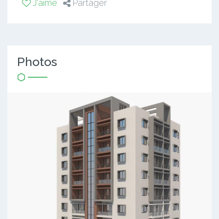
J'aime
Partager
Photos