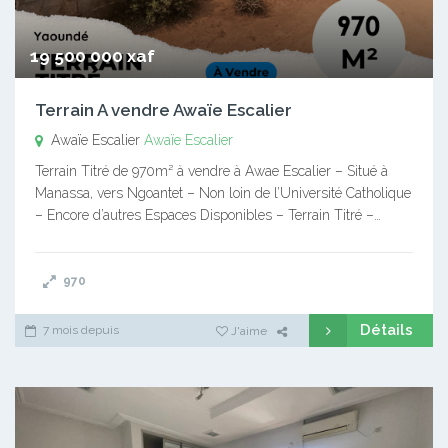
19 500 000 xaf
Terrain A vendre Awaïe Escalier
Awaïe Escalier
Awaïe Escalier
Terrain Titré de 970m² à vendre à Awae Escalier – Situé à
Manassa, vers Ngoantet – Non loin de l’Université Catholique
– Encore d’autres Espaces Disponibles – Terrain Titré –…
970
Détails
7 mois depuis
J'aime