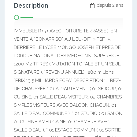
Description
depuis 2 ans
IMMEUBLE R+5 ( AVEC TOITURE TERRASSE ), EN
VENTE À *BONAPRISO* AU LIEU-DIT » TSF ».
DERRIÈRE LE LYCÉE MONGO JOSEPH ET PRÈS DE
L’ORDRE NATIONAL DES MÉDECINS… SUPERFICIE :
1200 M2 TITRÉS ( MUTATION TOTALE ET UN SEUL
SIGNATAIRE ). *REVENU ANNUEL* : 280 millions
*PRIX : 3,5 MILLIARDS FCFA* DESCRIPTION : _ REZ-
DE-CHAUSSÉE * 01 APPARTEMENT ( 01 SÉJOUR, 01
CUISINE, 01 SALLE D’EAU VISITEUR, 02 CHAMBRES
SIMPLES VISITEURS AVEC BALCON CHACUN, 01
SALLE D’EAU COMMUNE ). * 01 STUDIO ( 01 SALON,
01 CUISINE AMÉRICAINE, 01 CHAMBRE AVEC
SALLE D’EAU ). * 01 ESPACE COMMUN ( 01 SORTIE