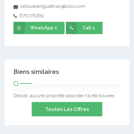
celsiuskamguiafowo@iclou.com
676778369
WhatsApp 1
Call 1
Biens similaires
Désolé, aucune propriété associée n'a été trouvée.
Toutes Les Offres