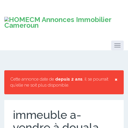
×
Cette annonce date de
depuis 2 ans
, il se pourrait
qu'elle ne soit plus disponible.
immeuble a-
vendre à douala