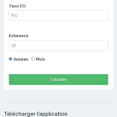
Taux (%)
Echéance
Années
Mois
Calculer
Télécharger l’application