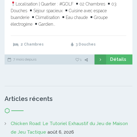
Localisation | Quartier : #GOLF
02 Chambres
03
Douches
Séjour spacieux
Cuisine avec espace
buanderie
Climatisation
Eau chaude
Groupe
électrogène
Gardien…
2 Chambres
3 Douches
Détails
7 mois depuis
1
Articles récents
Chicken Road: Le Tutoriel Exhaustif du Jeu de Maison
de Jeu Tactique
août 6, 2026