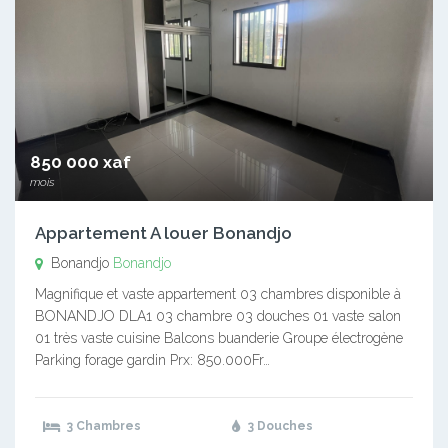
850 000 xaf
mois
Appartement A louer Bonandjo
Bonandjo
Bonandjo
Magnifique et vaste appartement 03 chambres disponible à
BONANDJO DLA1 03 chambre 03 douches 01 vaste salon
01 très vaste cuisine Balcons buanderie Groupe électrogène
Parking forage gardin Prx: 850.000Fr…
3 Chambres
3 Douches