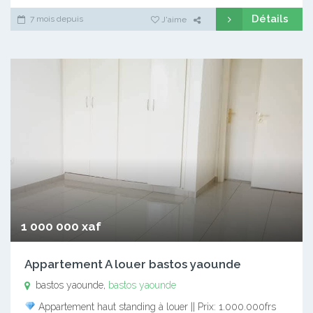
Détails
7 mois depuis
J'aime
1 000 000 xaf
Appartement A louer bastos yaounde
bastos yaounde,
bastos yaounde
Appartement haut standing à louer || Prix: 1.000.000frs