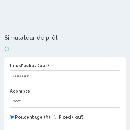
Simulateur de prêt
Prix d'achat ( xaf)
Acompte
Poucentage (%)
Fixed ( xaf)