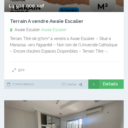
19 500 000 xaf
Terrain A vendre Awaïe Escalier
Awaïe Escalier
Awaïe Escalier
Terrain Titré de 970m² à vendre à Awae Escalier – Situé à
Manassa, vers Ngoantet – Non loin de l’Université Catholique
– Encore d’autres Espaces Disponibles – Terrain Titré –…
970
Détails
7 mois depuis
J'aime