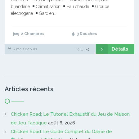
buanderie
Climatisation
Eau chaude
Groupe
électrogène
Gardien…
2 Chambres
3 Douches
Détails
7 mois depuis
1
Articles récents
Chicken Road: Le Tutoriel Exhaustif du Jeu de Maison
de Jeu Tactique
août 6, 2026
Chicken Road: Le Guide Complet du Game de