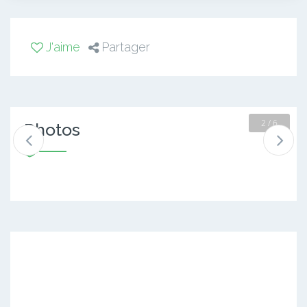
J'aime
Partager
2 / 6
Photos