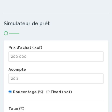
Simulateur de prêt
Prix d'achat ( xaf)
Acompte
Poucentage (%)
Fixed ( xaf)
Taux (%)