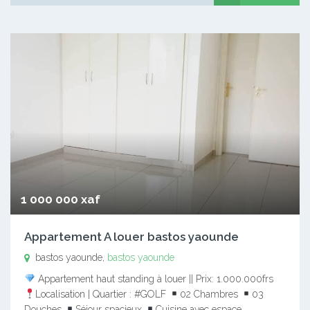
1 000 000 xaf
Appartement A louer bastos yaounde
bastos yaounde,
bastos yaounde
Appartement haut standing à louer || Prix: 1.000.000frs
Localisation | Quartier : #GOLF
02 Chambres
03
Douches
Séjour spacieux
Cuisine avec espace