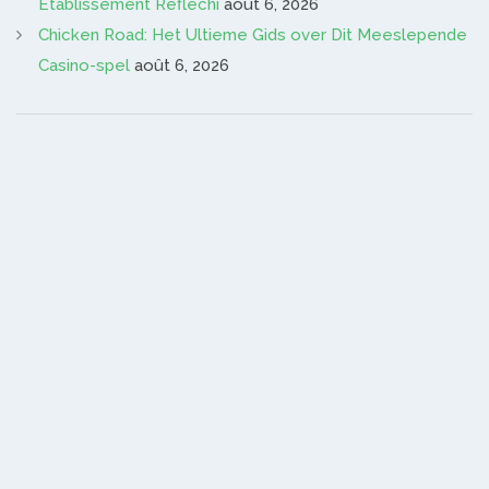
Établissement Réfléchi
août 6, 2026
Chicken Road: Het Ultieme Gids over Dit Meeslepende
Casino-spel
août 6, 2026