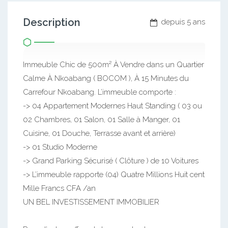
Description
depuis 5 ans
Immeuble Chic de 500m² À Vendre dans un Quartier
Calme À Nkoabang ( BOCOM ), À 15 Minutes du
Carrefour Nkoabang. L’immeuble comporte :
-> 04 Appartement Modernes Haut Standing ( 03 ou
02 Chambres, 01 Salon, 01 Salle à Manger, 01
Cuisine, 01 Douche, Terrasse avant et arrière)
-> 01 Studio Moderne
-> Grand Parking Sécurisé ( Clôture ) de 10 Voitures
-> L’immeuble rapporte (04) Quatre Millions Huit cent
Mille Francs CFA /an
UN BEL INVESTISSEMENT IMMOBILIER