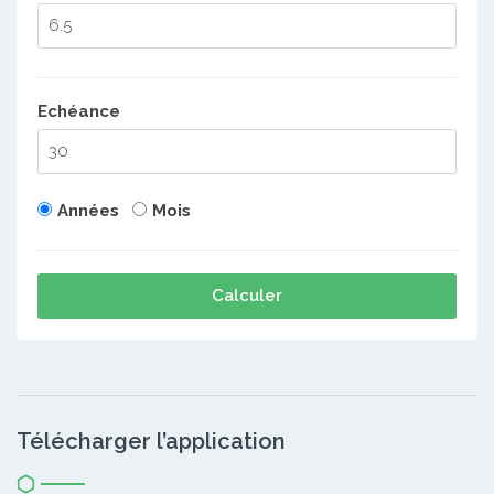
Echéance
Années
Mois
Calculer
Télécharger l’application