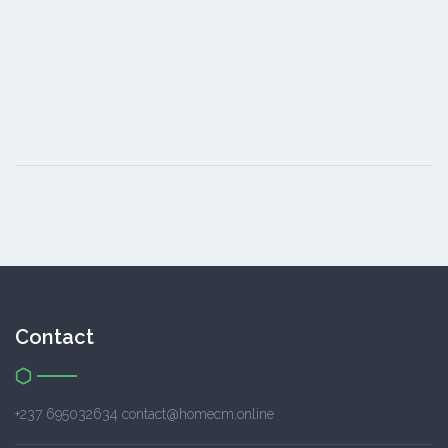
Contact
+237 695032634 contact@homecm.online