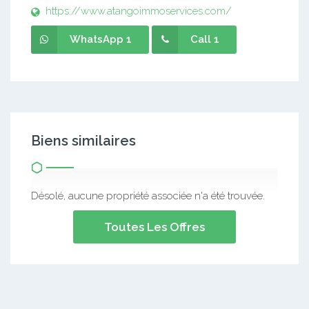
https://www.atangoimmoservices.com/
WhatsApp 1
Call 1
Biens similaires
Désolé, aucune propriété associée n'a été trouvée.
Toutes Les Offres