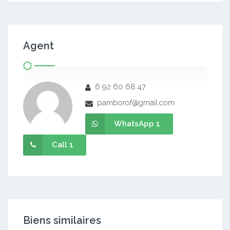
Agent
6 92 60 68 47
pamborof@gmail.com
WhatsApp 1
Call 1
Biens similaires