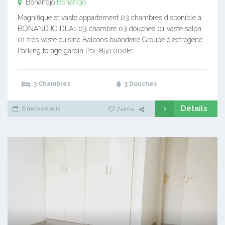
Bonandjo
Bonandjo
Magnifique et vaste appartement 03 chambres disponible à
BONANDJO DLA1 03 chambre 03 douches 01 vaste salon
01 très vaste cuisine Balcons buanderie Groupe électrogène
Parking forage gardin Prx: 850.000Fr…
3 Chambres
3 Douches
Détails
6 mois depuis
J'aime