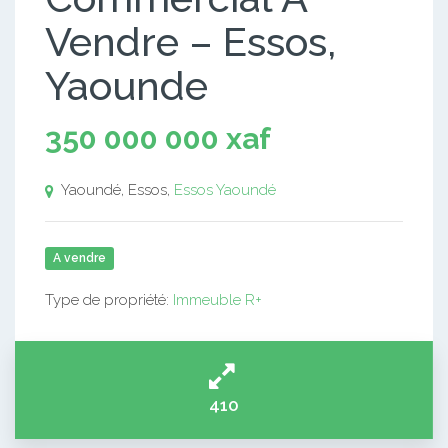
Vendre – Essos,
Yaounde
350 000 000 xaf
Yaoundé, Essos,
Essos
Yaoundé
A vendre
Type de propriété:
Immeuble R+
410