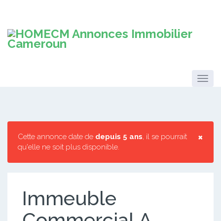
×
Cette annonce date de
depuis 5 ans
, il se pourrait
qu'elle ne soit plus disponible.
Immeuble
Commercial A