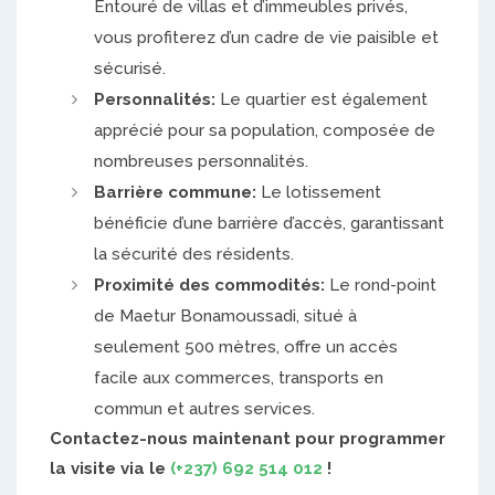
Entouré de villas et d’immeubles privés,
vous profiterez d’un cadre de vie paisible et
sécurisé.
Personnalités:
Le quartier est également
apprécié pour sa population, composée de
nombreuses personnalités.
Barrière commune:
Le lotissement
bénéficie d’une barrière d’accès, garantissant
la sécurité des résidents.
Proximité des commodités:
Le rond-point
de Maetur Bonamoussadi, situé à
seulement 500 mètres, offre un accès
facile aux commerces, transports en
commun et autres services.
Contactez-nous maintenant pour programmer
la visite via le
(+237) 692 514 012
!