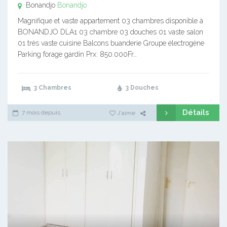
Bonandjo
Bonandjo
Magnifique et vaste appartement 03 chambres disponible à
BONANDJO DLA1 03 chambre 03 douches 01 vaste salon
01 très vaste cuisine Balcons buanderie Groupe électrogène
Parking forage gardin Prx: 850.000Fr…
3 Chambres
3 Douches
Détails
7 mois depuis
J'aime