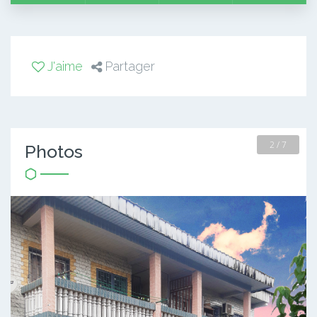
J'aime
Partager
2 / 7
Photos