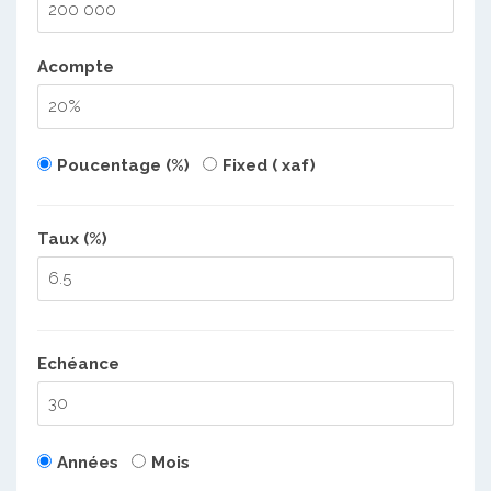
Acompte
Poucentage (%)
Fixed ( xaf)
Taux (%)
Echéance
Années
Mois