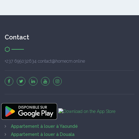
Contact
+237 695032634 contact@homecm.online
Appartement à louer à Yaoundé
Appartement à louer à Douala