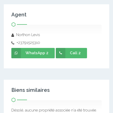
Agent
Northon Levis
+23791525310
WhatsApp 2
Call 2
Biens similaires
Désolé, aucune propriété associée n'a été trouvée.