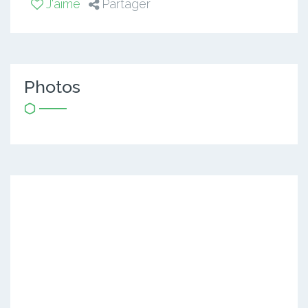
J'aime
Partager
Photos