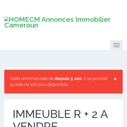
×
Cette annonce date de
depuis 5 ans
, il se pourrait
qu'elle ne soit plus disponible.
IMMEUBLE R + 2 A
VENDRE