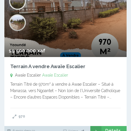
19 500 000 xaf
Terrain A vendre Awaïe Escalier
Awaïe Escalier
Awaïe Escalier
Terrain Titré de 970m² à vendre à Awae Escalier – Situé à
Manassa, vers Ngoantet – Non loin de l’Université Catholique
– Encore d’autres Espaces Disponibles – Terrain Titré –…
970
Détails
6 mois depuis
J'aime