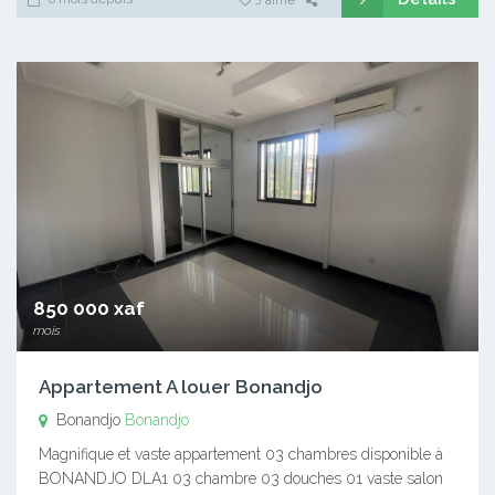
850 000 xaf
mois
Appartement A louer Bonandjo
Bonandjo
Bonandjo
Magnifique et vaste appartement 03 chambres disponible à
BONANDJO DLA1 03 chambre 03 douches 01 vaste salon