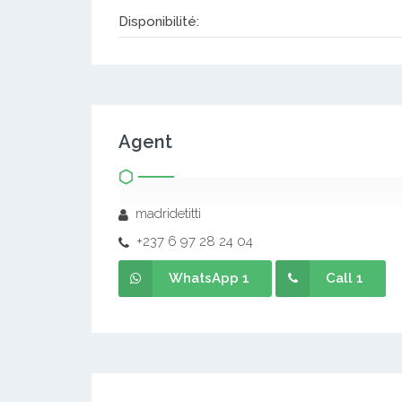
Disponibilité:
Agent
madridetitti
+237 6 97 28 24 04
WhatsApp 1
Call 1