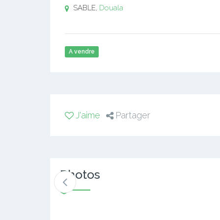
SABLE,
Douala
A vendre
J'aime
Partager
Photos