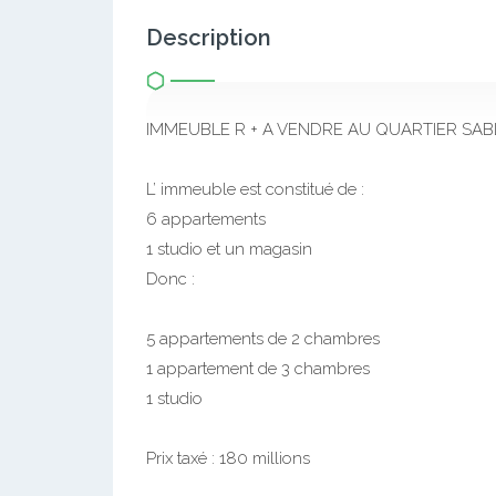
Description
IMMEUBLE R + A VENDRE AU QUARTIER SA
L’ immeuble est constitué de :
6 appartements
1 studio et un magasin
Donc :
5 appartements de 2 chambres
1 appartement de 3 chambres
1 studio
Prix taxé : 180 millions