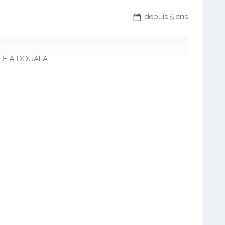
depuis 5 ans
BLE A DOUALA