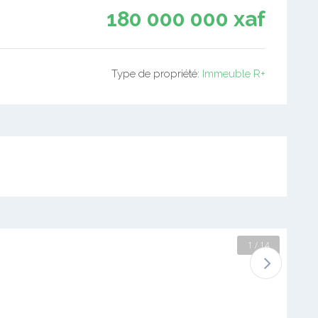
180 000 000 xaf
Type de propriété:
Immeuble R+
2 / 14