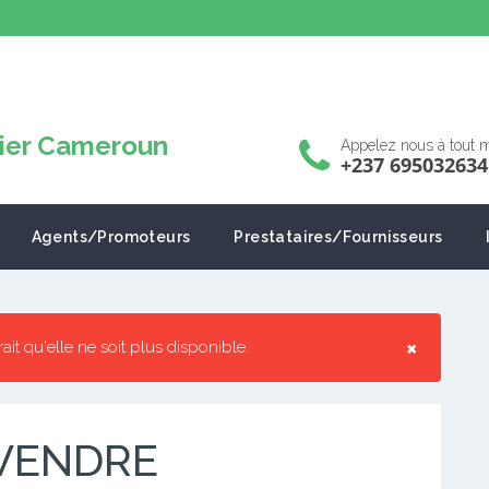
Appelez nous à tout
+237 695032634
Agents/Promoteurs
Prestataires/Fournisseurs
×
rrait qu'elle ne soit plus disponible.
 VENDRE