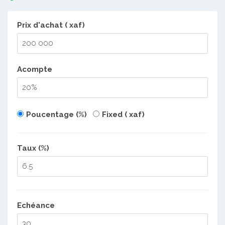
Prix d'achat ( xaf)
Acompte
Poucentage (%)
Fixed ( xaf)
Taux (%)
Echéance