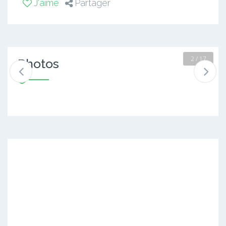
J'aime
Partager
2 / 17
Photos