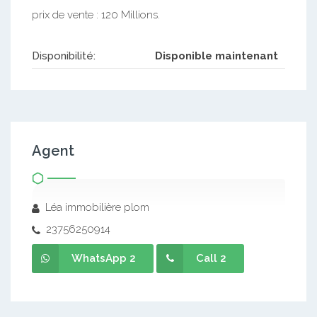
prix de vente : 120 Millions.
Disponibilité:
Disponible maintenant
Agent
Léa immobilière plom
23756250914
WhatsApp 2
Call 2