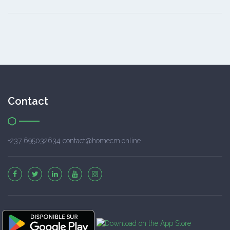
Contact
+237 695032634 contact@homecm.online