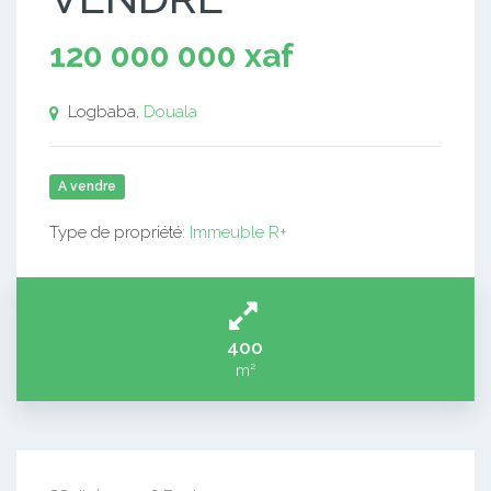
120 000 000 xaf
Logbaba,
Douala
A vendre
Type de propriété:
Immeuble R+
400
m²