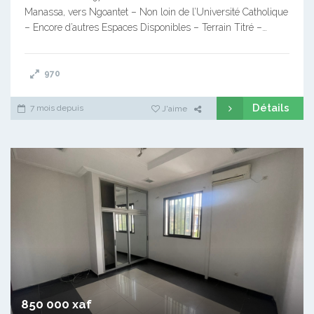
Manassa, vers Ngoantet – Non loin de l’Université Catholique
– Encore d’autres Espaces Disponibles – Terrain Titré –…
970
Détails
7 mois depuis
J'aime
850 000 xaf