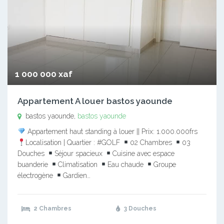
1 000 000 xaf
Appartement A louer bastos yaounde
bastos yaounde,
bastos yaounde
Appartement haut standing à louer || Prix: 1.000.000frs
Localisation | Quartier : #GOLF
02 Chambres
03
Douches
Séjour spacieux
Cuisine avec espace
buanderie
Climatisation
Eau chaude
Groupe
électrogène
Gardien…
2 Chambres
3 Douches