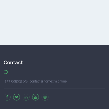
Contact
+237 695032634 contact@homecm.online