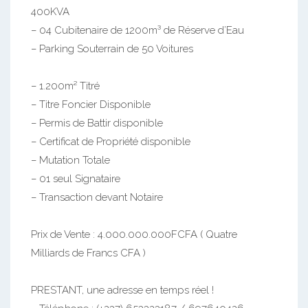
400KVA
– 04 Cubitenaire de 1200m³ de Réserve d’Eau
– Parking Souterrain de 50 Voitures
– 1.200m² Titré
– Titre Foncier Disponible
– Permis de Battir disponible
– Certificat de Propriété disponible
– Mutation Totale
– 01 seul Signataire
– Transaction devant Notaire
Prix de Vente : 4.000.000.000FCFA ( Quatre
Milliards de Francs CFA )
PRESTANT, une adresse en temps réel !