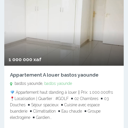
1 000 000 xaf
Appartement A louer bastos yaounde
bastos yaounde,
bastos yaounde
Appartement haut standing à louer || Prix: 1.000.000frs
Localisation | Quartier : #GOLF
02 Chambres
03
Douches
Séjour spacieux
Cuisine avec espace
buanderie
Climatisation
Eau chaude
Groupe
électrogène
Gardien…