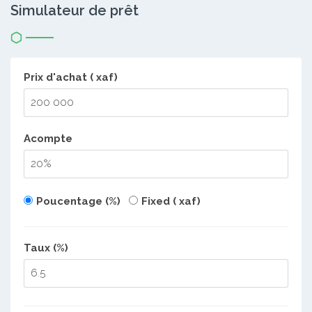
Simulateur de prêt
Prix d'achat ( xaf)
Acompte
Poucentage (%)
Fixed ( xaf)
Taux (%)