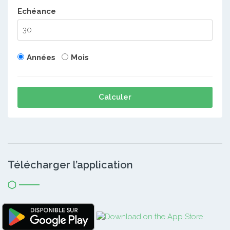
Echéance
Années
Mois
Calculer
Télécharger l’application