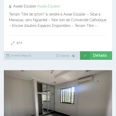
Awaïe Escalier
Awaïe Escalier
Terrain Titré de 970m² à vendre à Awae Escalier – Situé à
Manassa, vers Ngoantet – Non loin de l’Université Catholique
– Encore d’autres Espaces Disponibles – Terrain Titré –…
970
Détails
6 mois depuis
J'aime