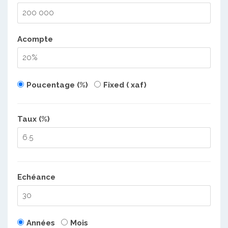
Acompte
Poucentage (%)
Fixed ( xaf)
Taux (%)
Echéance
Années
Mois