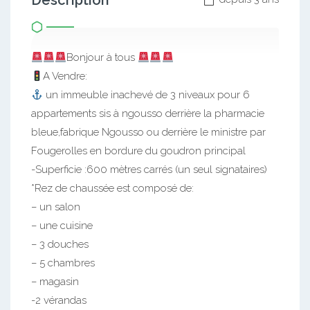
Description
Bonjour à tous
A Vendre:
un immeuble inachevé de 3 niveaux pour 6
appartements sis à ngousso derrière la pharmacie
bleue,fabrique Ngousso ou derrière le ministre par
Fougerolles en bordure du goudron principal
-Superficie :600 mètres carrés (un seul signataires)
*Rez de chaussée est composé de:
– un salon
– une cuisine
– 3 douches
– 5 chambres
– magasin
-2 vérandas