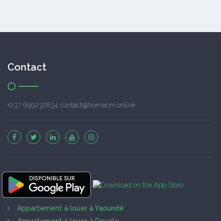
Contact
+237 695032634 contact@homecm.online
Appartement à louer à Yaoundé