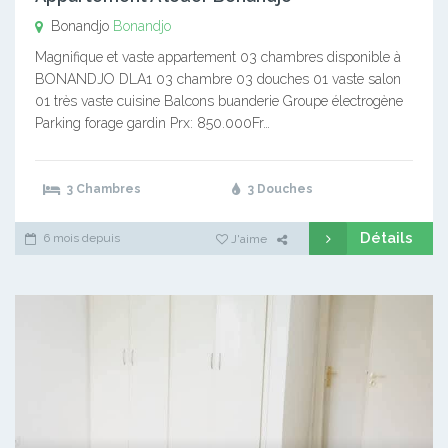
Bonandjo
Bonandjo
Magnifique et vaste appartement 03 chambres disponible à
BONANDJO DLA1 03 chambre 03 douches 01 vaste salon
01 très vaste cuisine Balcons buanderie Groupe électrogène
Parking forage gardin Prx: 850.000Fr…
3 Chambres
3 Douches
Détails
6 mois depuis
J'aime