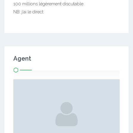
100 millions légèrement discutable.
NB: j’ai le direct
Agent