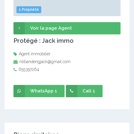
1 Propriété
Voir la page Agent
Protégé : Jack immo
Agent immobilier
nlibandengjack@gmail.com
655397264
WhatsApp 1
Call 1