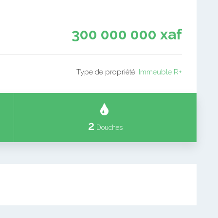
300 000 000 xaf
Type de propriété:
Immeuble R+
2
Douches