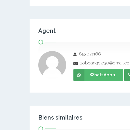
Agent
653021166
zoboangele30@gmail.c
WhatsApp 1
Biens similaires