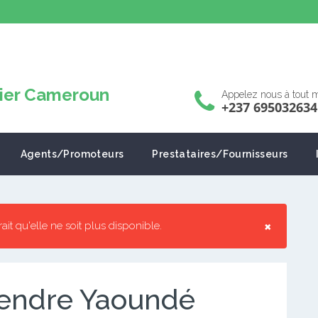
Appelez nous à tout
+237 695032634
Agents/Promoteurs
Prestataires/Fournisseurs
×
rrait qu'elle ne soit plus disponible.
vendre Yaoundé