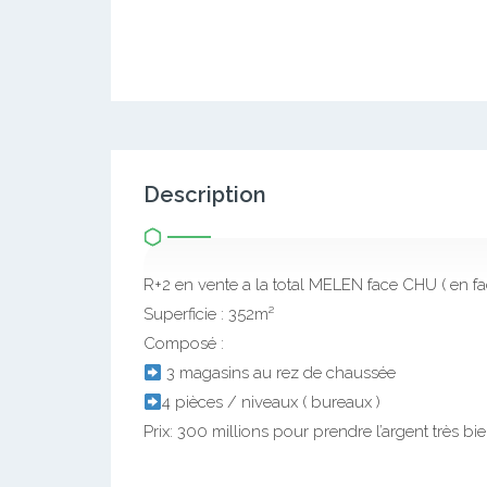
Description
R+2 en vente a la total MELEN face CHU ( en fac
Superficie : 352m²
Composé :
3 magasins au rez de chaussée
4 pièces / niveaux ( bureaux )
Prix: 300 millions pour prendre l’argent très b