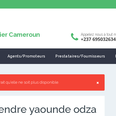
Appelez nous à tout
+237 695032634
Agents/Promoteurs
Prestataires/Fournisseurs
×
rrait qu'elle ne soit plus disponible.
endre yaounde odza