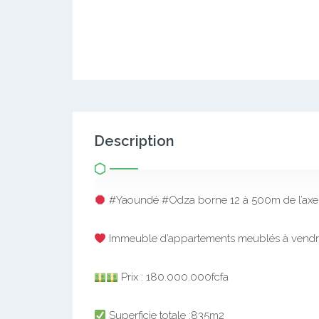
Description
#Yaoundé #Odza borne 12 à 500m de l’axe 
Immeuble d’appartements meublés à vendre
Prix : 180.000.000fcfa
Superficie totale :835m2