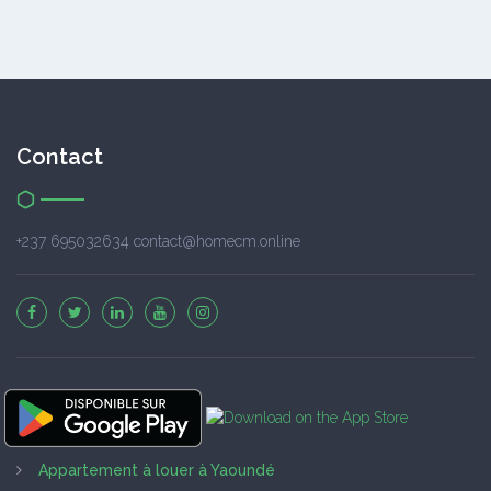
Contact
+237 695032634 contact@homecm.online
Appartement à louer à Yaoundé