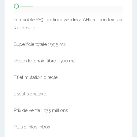
Immeuble R+3 , mi fini à vendre à AHala , non loin de
l’autoroute.
Superficie totale : 995 m2
Reste de terrain libre : 500 m2
T.f et mutation directe
1 seul signataire
Prix de vente : 275 millions
Plus d’infos inbox