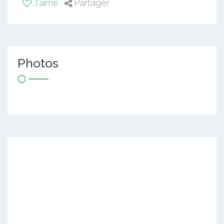
J'aime
Partager
Photos