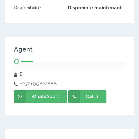
Disponibilité:
Disponible maintenant
Agent
D
+237 693822888
WhatsApp 1
Call 1