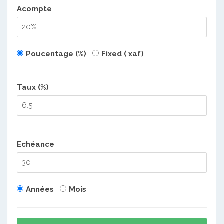
Acompte
Poucentage (%)
Fixed ( xaf)
Taux (%)
Echéance
Années
Mois