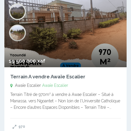
19 500 000 xaf
Terrain A vendre Awaïe Escalier
Awaïe Escalier
Awaïe Escalier
Terrain Titré de 970m² à vendre à Awae Escalier – Situé à
Manassa, vers Ngoantet – Non loin de l’Université Catholique
– Encore d’autres Espaces Disponibles – Terrain Titré –…
970