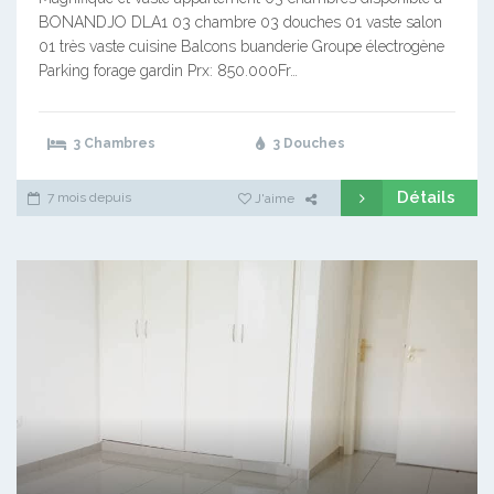
BONANDJO DLA1 03 chambre 03 douches 01 vaste salon
01 très vaste cuisine Balcons buanderie Groupe électrogène
Parking forage gardin Prx: 850.000Fr…
3 Chambres
3 Douches
Détails
7 mois depuis
J'aime