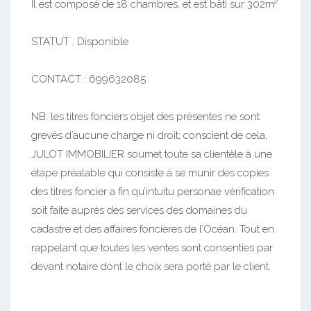
Il est composé de 18 chambres, et est bâti sur 302m²
STATUT : Disponible
CONTACT : 699632085
NB: les titres fonciers objet des présentes ne sont
grevés d’aucune charge ni droit; conscient de cela,
JULOT IMMOBILIER soumet toute sa clientèle à une
étape préalable qui consiste à se munir des copies
des titres foncier a fin qu’intuitu personae vérification
soit faite auprès des services des domaines du
cadastre et des affaires foncières de l’Océan. Tout en
rappelant que toutes les ventes sont consenties par
devant notaire dont le choix sera porté par le client.