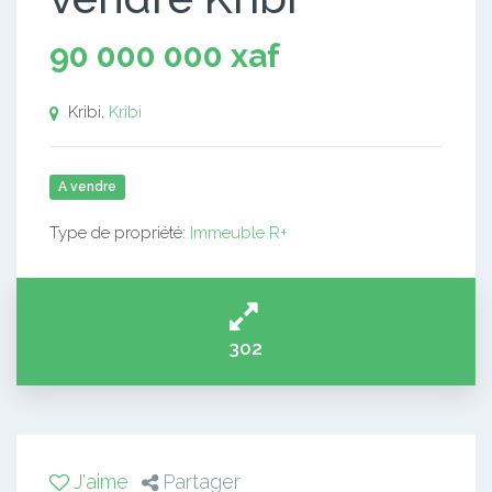
90 000 000 xaf
Kribi,
Kribi
A vendre
Type de propriété:
Immeuble R+
302
J'aime
Partager