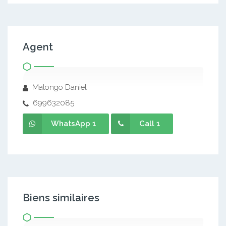
Agent
Malongo Daniel
699632085
WhatsApp 1
Call 1
Biens similaires