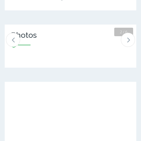
2 / 6
Photos