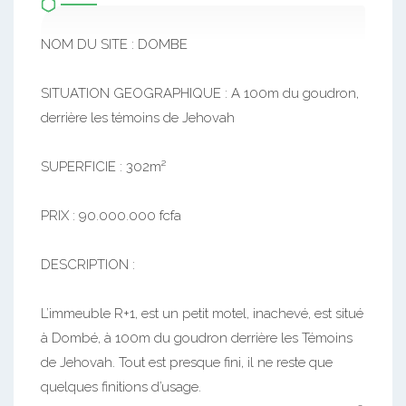
NOM DU SITE : DOMBE
SITUATION GEOGRAPHIQUE : A 100m du goudron,
derrière les témoins de Jehovah
SUPERFICIE : 302m²
PRIX : 90.000.000 fcfa
DESCRIPTION :
L’immeuble R+1, est un petit motel, inachevé, est situé
à Dombé, à 100m du goudron derrière les Témoins
de Jehovah. Tout est presque fini, il ne reste que
quelques finitions d’usage.