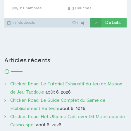
2 Chambres
3 Douches
Détails
7 mois depuis
1
Articles récents
Chicken Road: Le Tutoriel Exhaustif du Jeu de Maison
de Jeu Tactique
août 6, 2026
Chicken Road: Le Guide Complet du Game de
Établissement Réfléchi
août 6, 2026
Chicken Road: Het Ultieme Gids over Dit Meeslepende
Casino-spel
août 6, 2026