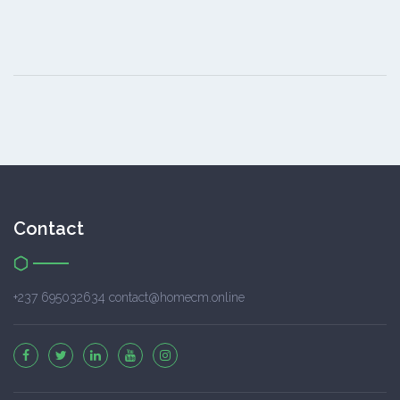
Contact
+237 695032634 contact@homecm.online