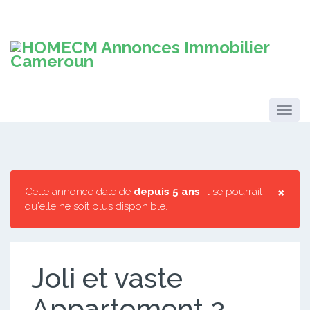
×
Cette annonce date de
depuis 5 ans
, il se pourrait
qu'elle ne soit plus disponible.
Joli et vaste
Appartement 2