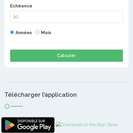
Echéance
Années
Mois
Calculer
Télécharger l’application