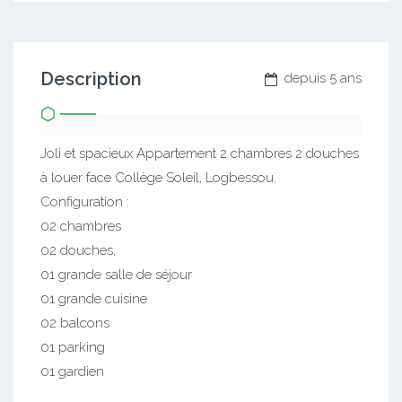
Description
depuis 5 ans
Joli et spacieux Appartement 2 chambres 2 douches
à louer face Collège Soleil, Logbessou.
Configuration :
02 chambres
02 douches,
01 grande salle de séjour
01 grande cuisine
02 balcons
01 parking
01 gardien