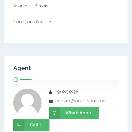
Avance : 08 mois
Conditions flexibles
Agent
696851898
contact@logez-vous.com
WhatsApp 1
Call 1