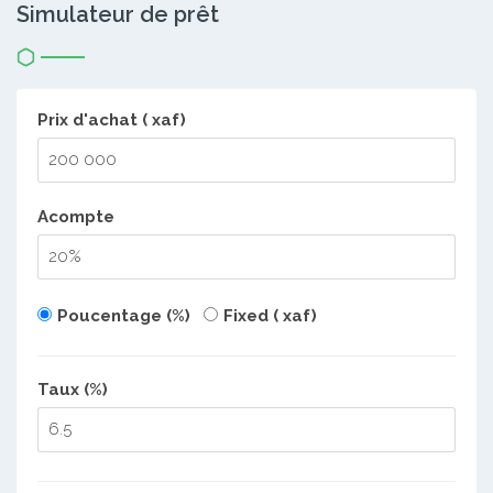
Simulateur de prêt
Prix d'achat ( xaf)
Acompte
Poucentage (%)
Fixed ( xaf)
Taux (%)