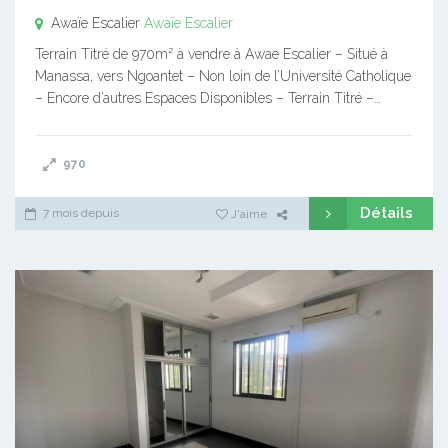
Awaïe Escalier
Awaïe Escalier
Terrain Titré de 970m² à vendre à Awae Escalier – Situé à
Manassa, vers Ngoantet – Non loin de l’Université Catholique
– Encore d’autres Espaces Disponibles – Terrain Titré –…
970
Détails
7 mois depuis
J'aime