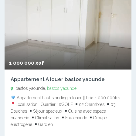
1 000 000 xaf
Appartement A louer bastos yaounde
bastos yaounde,
bastos yaounde
Appartement haut standing à louer || Prix: 1.000.000frs
Localisation | Quartier : #GOLF
02 Chambres
03
Douches
Séjour spacieux
Cuisine avec espace
buanderie
Climatisation
Eau chaude
Groupe
électrogène
Gardien…