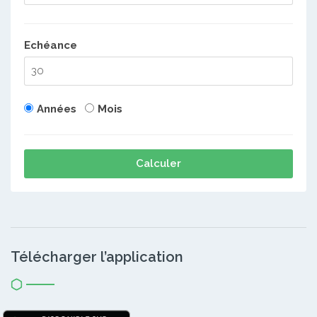
Echéance
Années
Mois
Calculer
Télécharger l’application