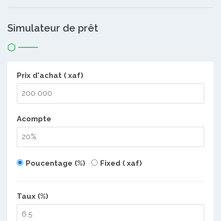
Simulateur de prêt
Prix d'achat ( xaf)
Acompte
Poucentage (%)
Fixed ( xaf)
Taux (%)