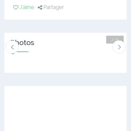
J'aime
Partager
2 / 8
Photos