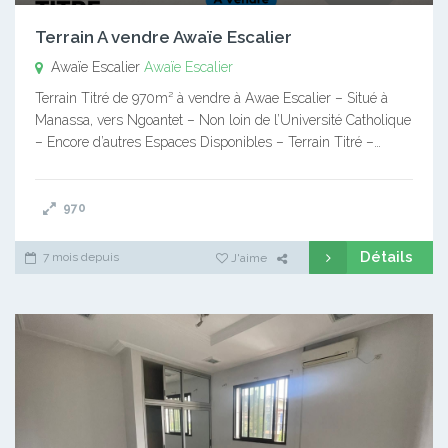
Terrain A vendre Awaïe Escalier
Awaïe Escalier
Awaïe Escalier
Terrain Titré de 970m² à vendre à Awae Escalier – Situé à
Manassa, vers Ngoantet – Non loin de l’Université Catholique
– Encore d’autres Espaces Disponibles – Terrain Titré –…
970
Détails
7 mois depuis
J'aime