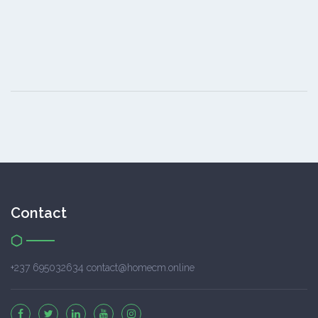
Contact
+237 695032634 contact@homecm.online