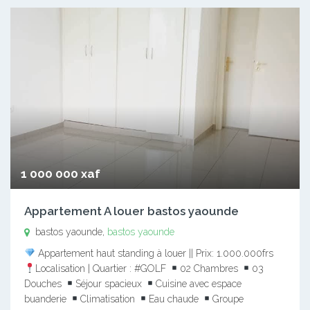
1 000 000 xaf
Appartement A louer bastos yaounde
bastos yaounde,
bastos yaounde
Appartement haut standing à louer || Prix: 1.000.000frs
Localisation | Quartier : #GOLF
02 Chambres
03
Douches
Séjour spacieux
Cuisine avec espace
buanderie
Climatisation
Eau chaude
Groupe