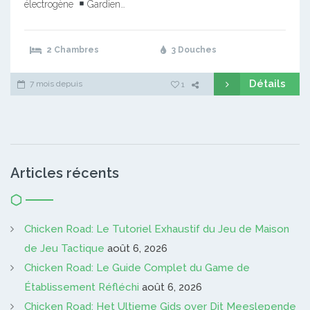
électrogène
Gardien…
2 Chambres
3 Douches
Détails
7 mois depuis
1
Articles récents
Chicken Road: Le Tutoriel Exhaustif du Jeu de Maison
de Jeu Tactique
août 6, 2026
Chicken Road: Le Guide Complet du Game de
Établissement Réfléchi
août 6, 2026
Chicken Road: Het Ultieme Gids over Dit Meeslepende