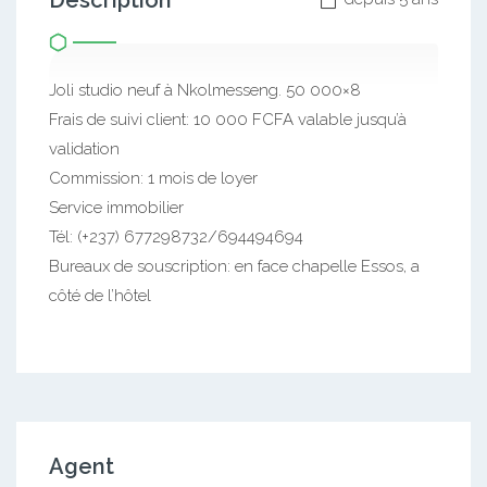
Description
Joli studio neuf à Nkolmesseng. 50 000×8
Frais de suivi client: 10 000 FCFA valable jusqu’à
validation
Commission: 1 mois de loyer
Service immobilier
Tél: (+237) 677298732/694494694
Bureaux de souscription: en face chapelle Essos, a
côté de l’hôtel
Agent