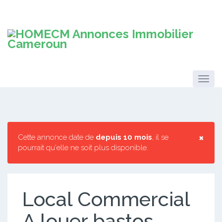
×
Cette annonce date de
depuis 10 mois
, il se
pourrait qu'elle ne soit plus disponible.
Local Commercial
A louer bastos