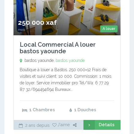
250 000 xaf
A louer
mois
Local Commercial A louer
bastos yaounde
bastos yaounde,
bastos yaounde
Boutique à louer a Bastos. 250 000×12 Frais de
visites et suivi client: 10 000. Commission: 1 mois
de loyer. Service immobilier pro Tél/Wa: 6 77 29
87 32/694494694 Bureaux…
1 Chambres
1 Douches
Détails
J'aime
2 ans depuis