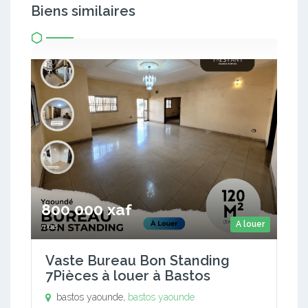
Biens similaires
800 000 xaf
A louer
mois
Vaste Bureau Bon Standing
7Pièces à louer à Bastos
bastos yaounde,
bastos yaounde