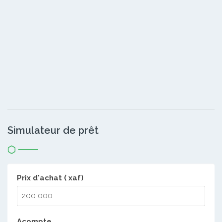
Simulateur de prêt
Prix d'achat ( xaf)
Acompte