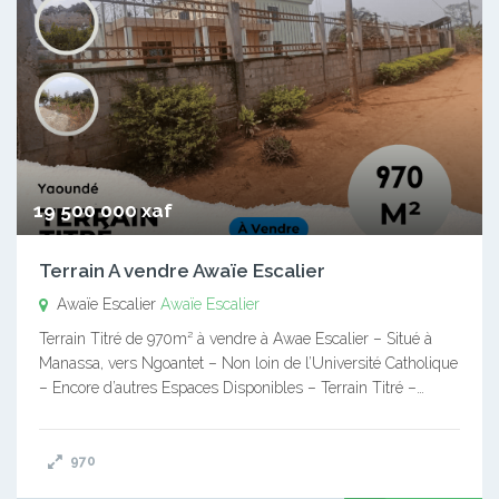
19 500 000 xaf
Terrain A vendre Awaïe Escalier
Awaïe Escalier
Awaïe Escalier
Terrain Titré de 970m² à vendre à Awae Escalier – Situé à
Manassa, vers Ngoantet – Non loin de l’Université Catholique
– Encore d’autres Espaces Disponibles – Terrain Titré –…
970