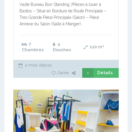
Vaste Bureau Bon Standing 7Pièces à louer à
Bastos – Situé en Bordure de Route Principale –
Très Grande Pièce Principale (Salon) – Pièce
Annexe du Salon (Salle à Manger)…
7
4
120
m²
Chambres
Douches
4 mois depuis
Détails
J'aime