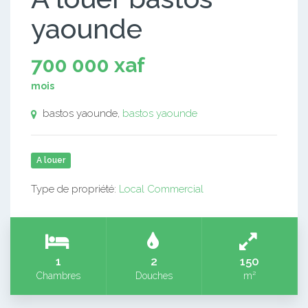
yaounde
700 000 xaf
mois
bastos yaounde,
bastos yaounde
A louer
Type de propriété:
Local Commercial
1
2
150
Chambres
Douches
m²