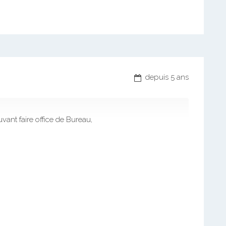
depuis 5 ans
vant faire office de Bureau,