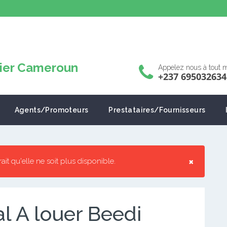
Appelez nous à tout
+237 695032634
Agents/Promoteurs
Prestataires/Fournisseurs
×
rrait qu'elle ne soit plus disponible.
l A louer Beedi