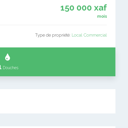
150 000 xaf
mois
Type de propriété:
Local Commercial
1
Douches