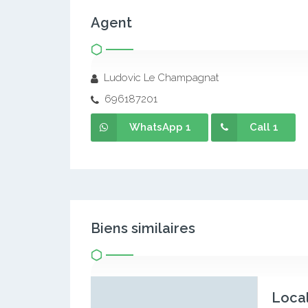
Agent
Ludovic Le Champagnat
696187201
WhatsApp 1
Call 1
Biens similaires
Local