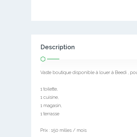
Description
Vaste boutique disponible à louer à Beedi , pou
1 toilette,
1 cuisine,
1 magasin,
1 terrasse
Prix : 150 milles / mois