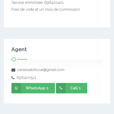
Service immobilier 696420421
Frais de visite et un mois de commission
Agent
vanessabikoue@gmail.com
696420521
WhatsApp 1
Call 1