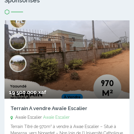
Sponsorisés
19 500 000 xaf
Terrain A vendre Awaïe Escalier
Awaïe Escalier
Awaïe Escalier
Terrain Titré de 970m² à vendre à Awae Escalier – Situé à
Manassa, vers Ngoantet – Non loin de l’Université Catholique