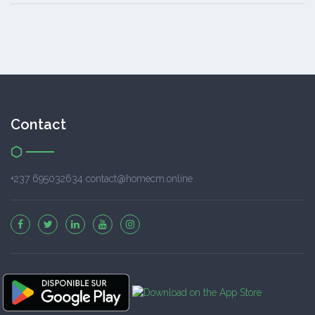
Contact
+237 695032634 contact@homecm.online