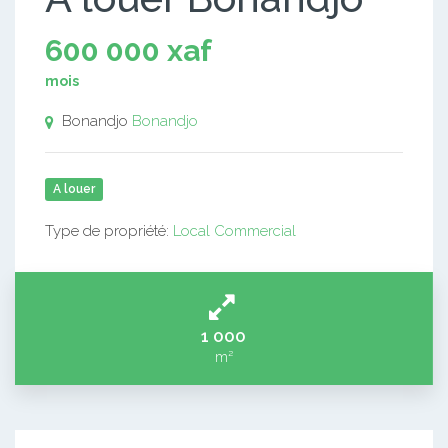
600 000 xaf
mois
Bonandjo
Bonandjo
A louer
Type de propriété:
Local Commercial
1 000
m²