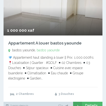
1 000 000 xaf
Appartement A louer bastos yaounde
bastos yaounde,
bastos yaounde
Appartement haut standing à louer || Prix: 1.000.000frs
Localisation | Quartier : #GOLF
02 Chambres
03
Douches
Séjour spacieux
Cuisine avec espace
buanderie
Climatisation
Eau chaude
Groupe
électrogène
Gardien…
2 Chambres
3 Douches
Détails
7 mois depuis
1