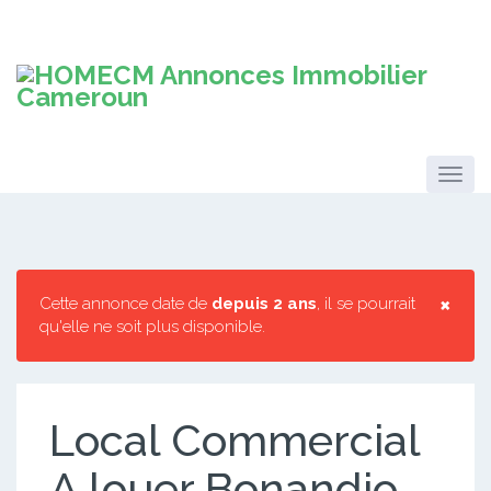
×
Cette annonce date de
depuis 2 ans
, il se pourrait
qu'elle ne soit plus disponible.
Local Commercial
A louer Bonandjo