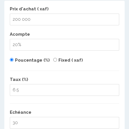
Prix d'achat ( xaf)
Acompte
Poucentage (%)
Fixed ( xaf)
Taux (%)
Echéance