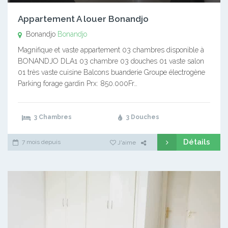
Appartement A louer Bonandjo
Bonandjo
Bonandjo
Magnifique et vaste appartement 03 chambres disponible à
BONANDJO DLA1 03 chambre 03 douches 01 vaste salon
01 très vaste cuisine Balcons buanderie Groupe électrogène
Parking forage gardin Prx: 850.000Fr…
3 Chambres
3 Douches
Détails
7 mois depuis
J'aime