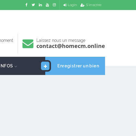
Login
S'inscrire
 moment
Laissez nous un message
contact@homecm.online
INFOS
Enregistrer un bien