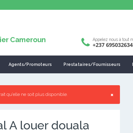
Appelez nous à tout
+237 695032634
Agents/Promoteurs
Prestataires/Fournisseurs
×
rrait qu'elle ne soit plus disponible.
l A louer douala