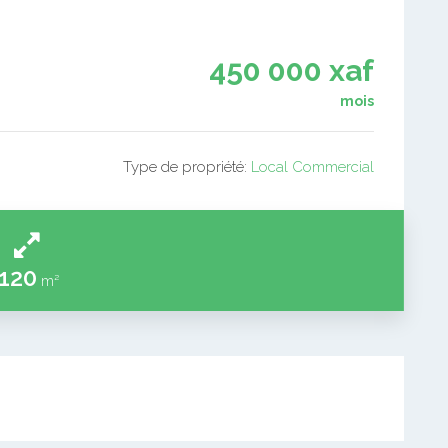
450 000 xaf
mois
Type de propriété:
Local Commercial
120
m²