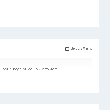
depuis 5 ans
 ou pour usage bureau ou restaurant