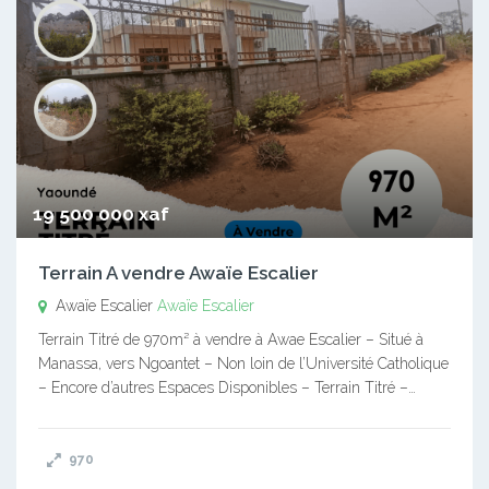
19 500 000 xaf
Terrain A vendre Awaïe Escalier
Awaïe Escalier
Awaïe Escalier
Terrain Titré de 970m² à vendre à Awae Escalier – Situé à
Manassa, vers Ngoantet – Non loin de l’Université Catholique
– Encore d’autres Espaces Disponibles – Terrain Titré –…
970