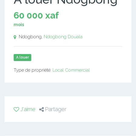
60 000 xaf
mois
Ndogbong,
Ndogbong
Douala
A louer
Type de propriété:
Local Commercial
J'aime
Partager