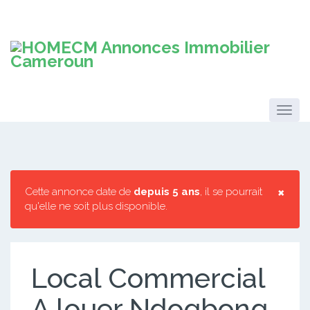
×
Cette annonce date de
depuis 5 ans
, il se pourrait
qu'elle ne soit plus disponible.
Local Commercial
A louer Ndogbong