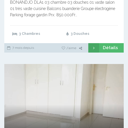
BONANDJO DLA1 03 chambre 03 douches 01 vaste salon
01 très vaste cuisine Balcons buanderie Groupe électrogène
Parking forage gardin Prx: 850.000Fr…
3 Chambres
3 Douches
Détails
7 mois depuis
J'aime