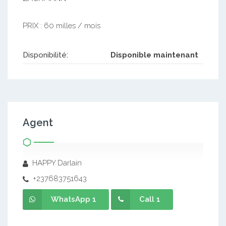
PRIX : 60 milles / mois
Disponibilité:
Disponible maintenant
Agent
HAPPY Darlain
+237683751643
WhatsApp 1
Call 1