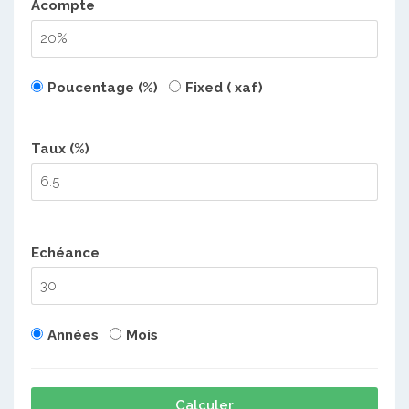
Acompte
Poucentage (%)
Fixed ( xaf)
Taux (%)
Echéance
Années
Mois
Calculer