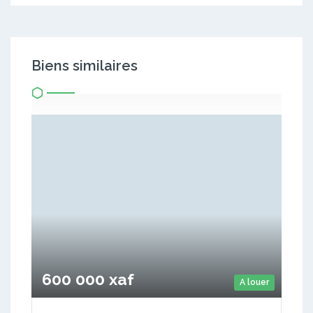
Biens similaires
600 000 xaf
A louer