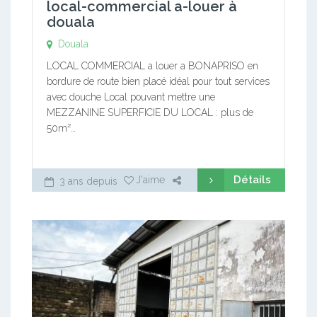
local-commercial a-louer à
douala
Douala
LOCAL COMMERCIAL a louer a BONAPRISO en
bordure de route bien placé idéal pour tout services
avec douche Local pouvant mettre une
MEZZANINE SUPERFICIE DU LOCAL : plus de
50m²…
Détails
J'aime
3 ans depuis