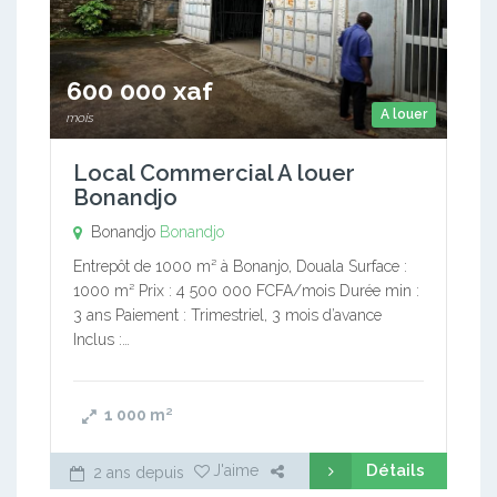
600 000 xaf
A louer
mois
Local Commercial A louer
Bonandjo
Bonandjo
Bonandjo
Entrepôt de 1000 m² à Bonanjo, Douala Surface :
1000 m² Prix : 4 500 000 FCFA/mois Durée min :
3 ans Paiement : Trimestriel, 3 mois d’avance
Inclus :…
1 000
m²
Détails
J'aime
2 ans depuis