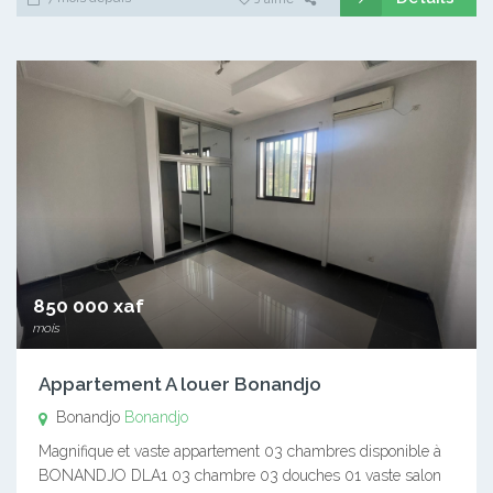
850 000 xaf
mois
Appartement A louer Bonandjo
Bonandjo
Bonandjo
Magnifique et vaste appartement 03 chambres disponible à
BONANDJO DLA1 03 chambre 03 douches 01 vaste salon