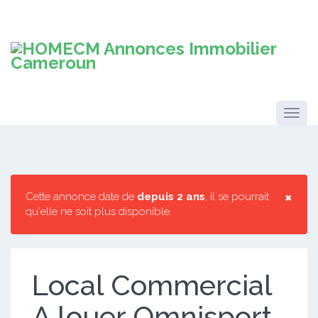
×
Cette annonce date de
depuis 2 ans
, il se pourrait
qu'elle ne soit plus disponible.
Local Commercial
A louer Omnisport