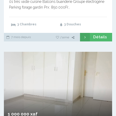
01 très vaste cuisine Balcons buanderie Groupe électrogène
Parking forage gardin Prx: 850.000Fr…
3 Chambres
3 Douches
Détails
7 mois depuis
J'aime
1 000 000 xaf