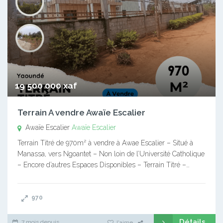
19 500 000 xaf
Terrain A vendre Awaïe Escalier
Awaïe Escalier
Awaïe Escalier
Terrain Titré de 970m² à vendre à Awae Escalier – Situé à
Manassa, vers Ngoantet – Non loin de l’Université Catholique
– Encore d’autres Espaces Disponibles – Terrain Titré –…
970
Détails
7 mois depuis
J'aime