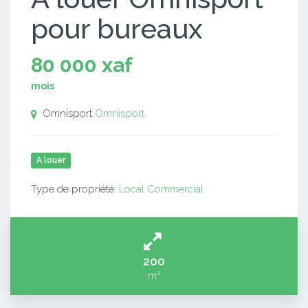
pour bureaux
80 000 xaf
mois
Omnisport
Omnisport
A louer
Type de propriété:
Local Commercial
200
m²