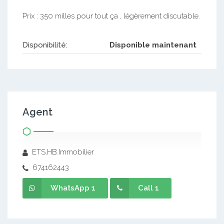
Prix : 350 milles pour tout ça , légèrement discutable.
Disponibilité:
Disponible maintenant
Agent
ETS.HB.Immobilier
674162443
WhatsApp 1
Call 1