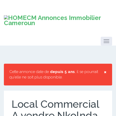
×
Cette annonce date de
depuis 5 ans
, il se pourrait
qu'elle ne soit plus disponible.
Local Commercial
A vendre Nkolnda