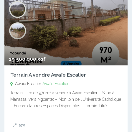
19 500 000 xaf
Terrain A vendre Awaïe Escalier
Awaïe Escalier
Awaïe Escalier
Terrain Titré de 970m² à vendre à Awae Escalier – Situé à
Manassa, vers Ngoantet – Non loin de l’Université Catholique
– Encore d’autres Espaces Disponibles – Terrain Titré –…
970