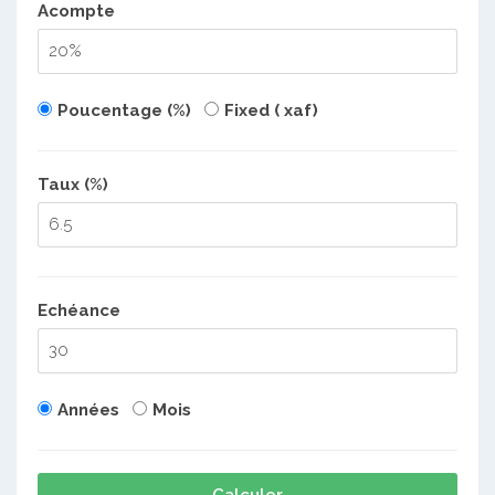
Acompte
Poucentage (%)
Fixed ( xaf)
Taux (%)
Echéance
Années
Mois