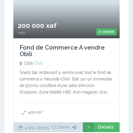
200 000 xaf
A vendre
mois
Fond de Commerce A vendre
Obili
Obili
Obili
Snack bar restaurant a vendre avec tout le fond de
commerce à Yaoundé-Obili. Bâti sur un immeuble
de 500m2 constitué d’une salle d’environ
60places, d’une toilette H&F, d’un magasin, d’un…
400
m²
Détails
J'aime
4 ans depuis