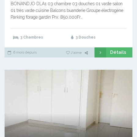
BONANDJO DLA1 03 chambre 03 douches 01 vaste salon
01 très vaste cuisine Balcons buanderie Groupe électrogène
Parking forage gardin Prx: 850.000Fr…
3 Chambres
3 Douches
Détails
6 mois depuis
J'aime