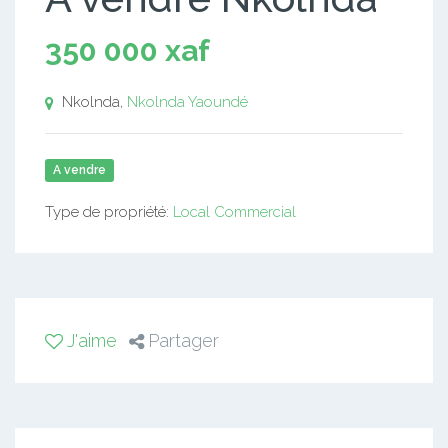
350 000 xaf
Nkolnda,
Nkolnda
Yaoundé
A vendre
Type de propriété:
Local Commercial
J'aime
Partager