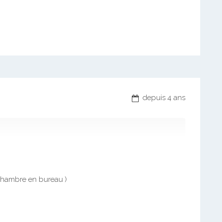
depuis 4 ans
 chambre en bureau )