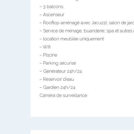
– 3 balcons
– Ascenseur
– Rooftop aménagé avec Jacuzzi, salon de jard
– Service de ménage, buanderie, spa et autres
– location meublée uniquement
– Wifi
– Piscine
– Parking sécurisé
– Générateur 24h/24
– Réservoir d’eau
– Gardien 24h/24
Caméra de surveillance