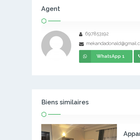
Agent
697853192
mekandadonald@gmail.
WhatsApp 1
Biens similaires