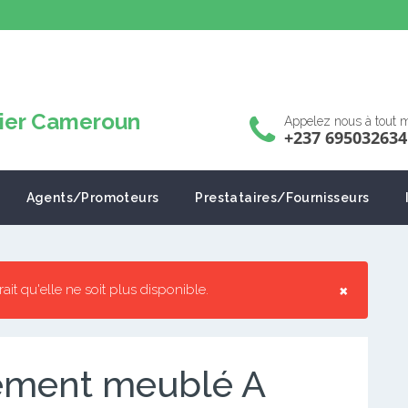
Appelez nous à tout
+237 695032634
Agents/Promoteurs
Prestataires/Fournisseurs
×
rrait qu'elle ne soit plus disponible.
ement meublé A