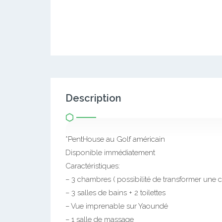
Description
*PentHouse au Golf américain
Disponible immédiatement
Caractéristiques:
– 3 chambres ( possibilité de transformer une
– 3 salles de bains + 2 toilettes
– Vue imprenable sur Yaoundé
– 1 salle de massage