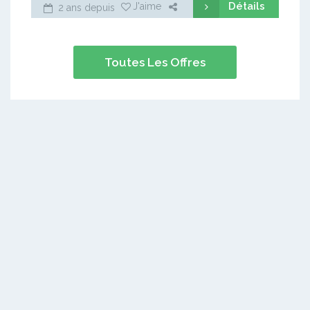
Détails
J'aime
2 ans depuis
Toutes Les Offres