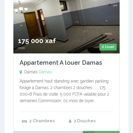
175 000 xaf
A louer
mois
Appartement A louer Damas
Damas
Damas
Appartement haut standing avec gardien parking
forage à Damas. 2 chambres 2 douches……… 175
000×8 Frais de visite: 5 000 FCFA valable pour 2
semaines Commission: 01 mois de loyer…
2 Chambres
2 Douches