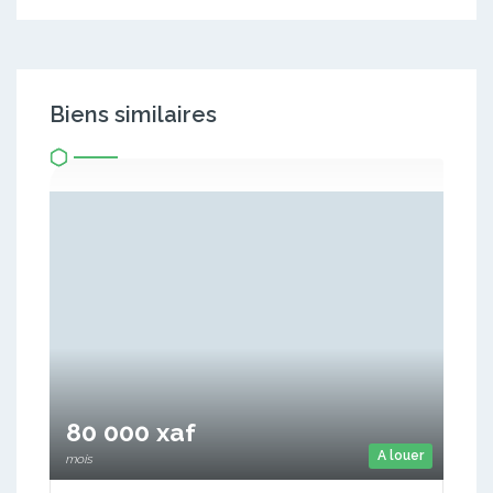
Biens similaires
80 000 xaf
A louer
mois