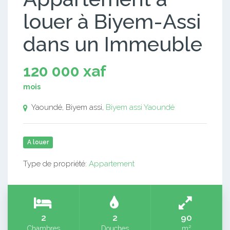
louer à Biyem-Assi
dans un Immeuble
120 000 xaf
mois
Yaoundé, Biyem assi,
Biyem assi
Yaoundé
A louer
Type de propriété:
Appartement
2
2
90
Chambres
Douches
m²