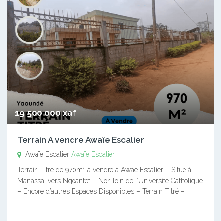
19 500 000 xaf
Terrain A vendre Awaïe Escalier
Awaïe Escalier
Awaïe Escalier
Terrain Titré de 970m² à vendre à Awae Escalier – Situé à
Manassa, vers Ngoantet – Non loin de l’Université Catholique
– Encore d’autres Espaces Disponibles – Terrain Titré –…