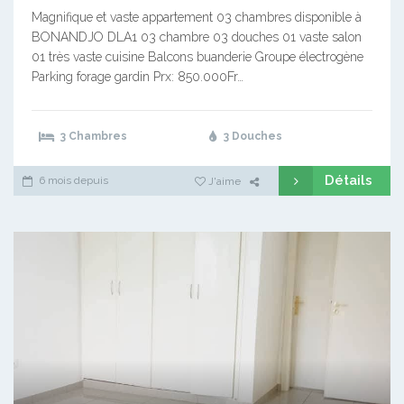
Magnifique et vaste appartement 03 chambres disponible à
BONANDJO DLA1 03 chambre 03 douches 01 vaste salon
01 très vaste cuisine Balcons buanderie Groupe électrogène
Parking forage gardin Prx: 850.000Fr…
3 Chambres
3 Douches
Détails
6 mois depuis
J'aime