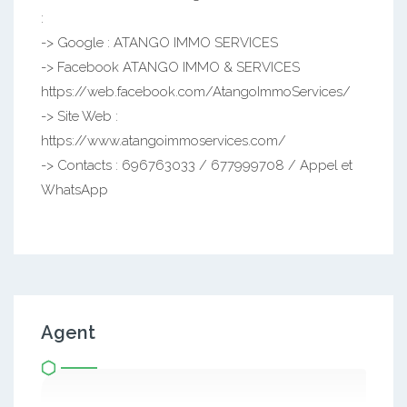
:
-> Google : ATANGO IMMO SERVICES
-> Facebook ATANGO IMMO & SERVICES
https://web.facebook.com/AtangoImmoServices/
-> Site Web :
https://www.atangoimmoservices.com/
-> Contacts : 696763033 / 677999708 / Appel et
WhatsApp
Agent