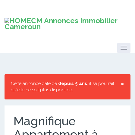
×
Cette annonce date de
depuis 5 ans
, il se pourrait
qu'elle ne soit plus disponible.
Magnifique
Appartement à