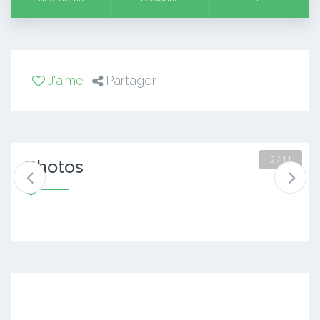
J'aime
Partager
2 / 11
Photos