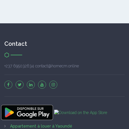
Contact
+237 695032634 contact@homecm.online
Appartement à louer à Yaoundé