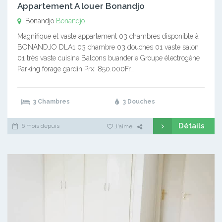
Appartement A louer Bonandjo
Bonandjo
Bonandjo
Magnifique et vaste appartement 03 chambres disponible à
BONANDJO DLA1 03 chambre 03 douches 01 vaste salon
01 très vaste cuisine Balcons buanderie Groupe électrogène
Parking forage gardin Prx: 850.000Fr…
3 Chambres
3 Douches
Détails
6 mois depuis
J'aime