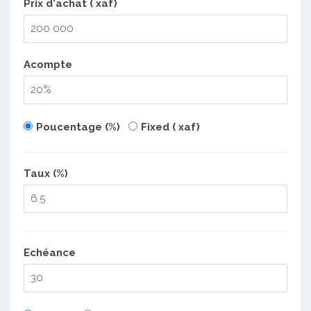
Prix d'achat ( xaf)
Acompte
Poucentage (%)
Fixed ( xaf)
Taux (%)
Echéance