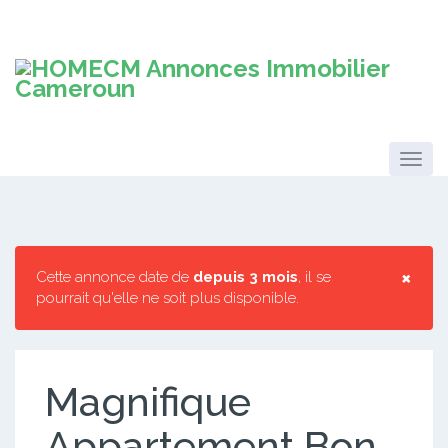
×
Cette annonce date de
depuis 3 mois
, il se
pourrait qu'elle ne soit plus disponible.
Magnifique
Appartement Bon