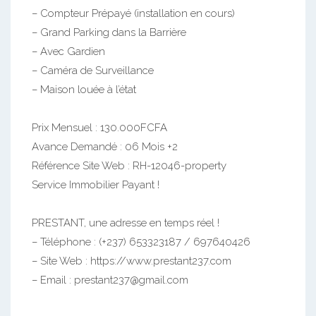
– Compteur Prépayé (installation en cours)
– Grand Parking dans la Barrière
– Avec Gardien
– Caméra de Surveillance
– Maison louée à l’état
Prix Mensuel : 130.000FCFA
Avance Demandé : 06 Mois +2
Référence Site Web : RH-12046-property
Service Immobilier Payant !
PRESTANT, une adresse en temps réel !
– Téléphone : (+237) 653323187 / 697640426
– Site Web : https://www.prestant237.com
– Email : prestant237@gmail.com