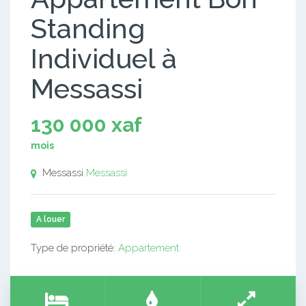
Standing
Individuel à
Messassi
130 000 xaf
mois
Messassi
Messassi
A louer
Type de propriété:
Appartement