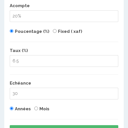
Acompte
Poucentage (%)
Fixed ( xaf)
Taux (%)
Echéance
Années
Mois