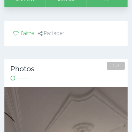
J'aime
Partager
2 / 6
Photos