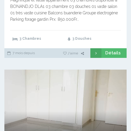
Magnifique et vaste appartement 03 chambres disponible à
BONANDJO DLA1 03 chambre 03 douches 01 vaste salon
01 très vaste cuisine Balcons buanderie Groupe électrogène
Parking forage gardin Prx: 850.000Fr…
3 Chambres
3 Douches
Détails
7 mois depuis
J'aime