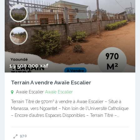
19 500 000 xaf
Terrain A vendre Awaïe Escalier
Awaïe Escalier
Awaïe Escalier
Terrain Titré de 970m² à vendre à Awae Escalier – Situé à
Manassa, vers Ngoantet – Non loin de l’Université Catholique
– Encore d’autres Espaces Disponibles – Terrain Titré –…
970