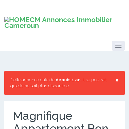
×
Cette annonce date de
depuis 1 an
, il se pourrait
qu'elle ne soit plus disponible.
Magnifique
Appartement Bon