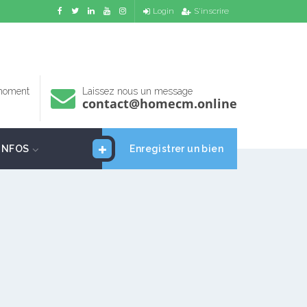
Login
S'inscrire
 moment
Laissez nous un message
contact@homecm.online
INFOS
Enregistrer un bien