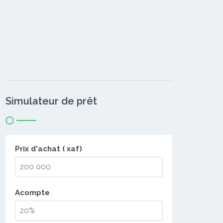
Simulateur de prêt
Prix d'achat ( xaf)
Acompte