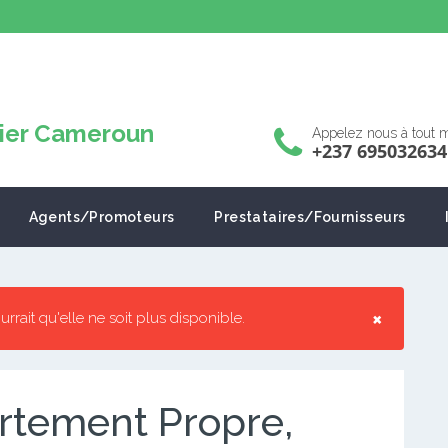
Appelez nous à tout
+237 695032634
Agents/Promoteurs
Prestataires/Fournisseurs
×
pourrait qu'elle ne soit plus disponible.
rtement Propre,