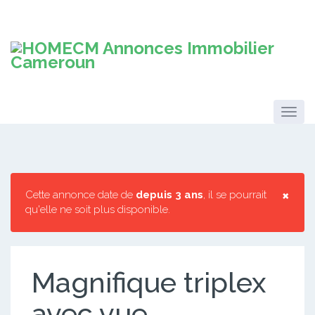
×
Cette annonce date de
depuis 3 ans
, il se pourrait
qu'elle ne soit plus disponible.
Magnifique triplex
avec vue