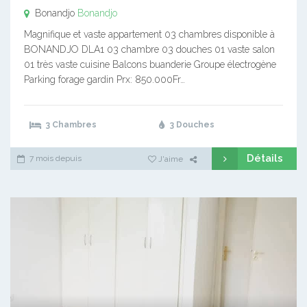
Bonandjo
Bonandjo
Magnifique et vaste appartement 03 chambres disponible à
BONANDJO DLA1 03 chambre 03 douches 01 vaste salon
01 très vaste cuisine Balcons buanderie Groupe électrogène
Parking forage gardin Prx: 850.000Fr…
3 Chambres
3 Douches
Détails
7 mois depuis
J'aime