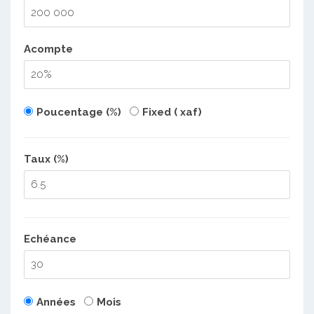
Acompte
Poucentage (%)
Fixed ( xaf)
Taux (%)
Echéance
Années
Mois