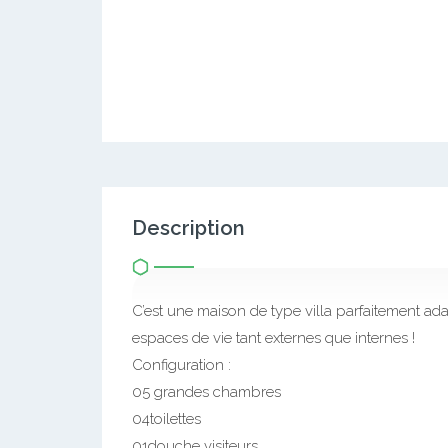
Description
C’est une maison de type villa parfaitement ad
espaces de vie tant externes que internes !
Configuration :
05 grandes chambres
04toilettes
01douche visiteurs