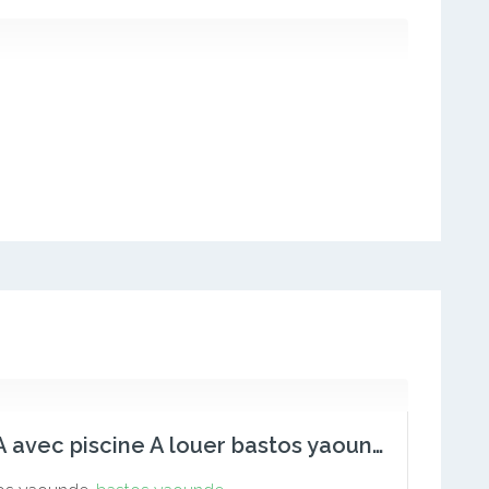
VILLA avec piscine A louer bastos yaounde 237690697448