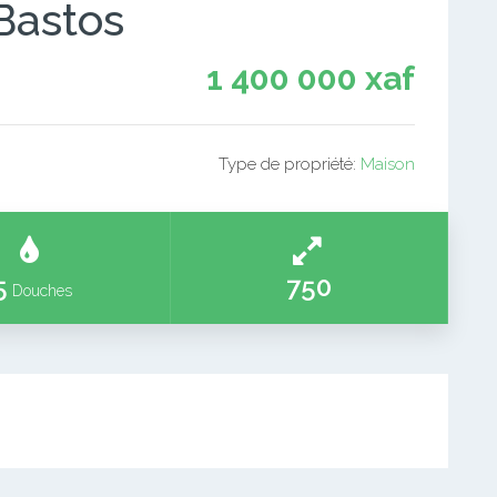
Bastos
1 400 000 xaf
Type de propriété:
Maison
5
750
Douches