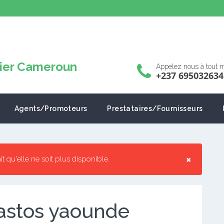
Appelez nous à tout
+237 695032634
Agents/Promoteurs
Prestataires/Fournisseurs
×
ait qu'elle ne soit plus disponible.
bastos yaounde