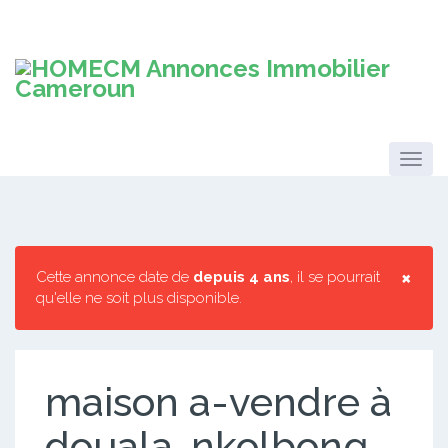
×
Cette annonce date de
depuis 4 ans
, il se pourrait
qu'elle ne soit plus disponible.
maison a-vendre à
douala-nkolbong