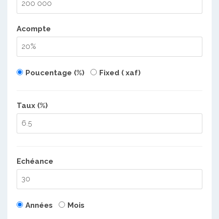
Acompte
Poucentage (%)
Fixed ( xaf)
Taux (%)
Echéance
Années
Mois