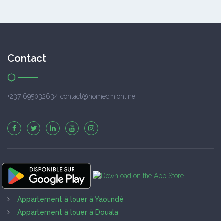
Contact
+237 695032634 contact@homecm.online
Appartement à louer à Yaoundé
Appartement à louer à Douala