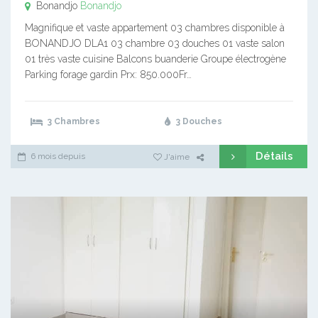
Bonandjo
Bonandjo
Magnifique et vaste appartement 03 chambres disponible à
BONANDJO DLA1 03 chambre 03 douches 01 vaste salon
01 très vaste cuisine Balcons buanderie Groupe électrogène
Parking forage gardin Prx: 850.000Fr…
3 Chambres
3 Douches
Détails
6 mois depuis
J'aime