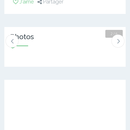
J'aime
Partager
2 / 6
Photos