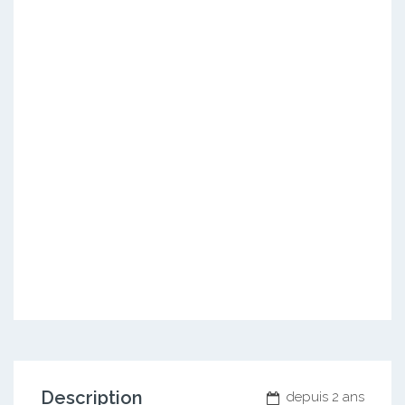
Description
depuis 2 ans