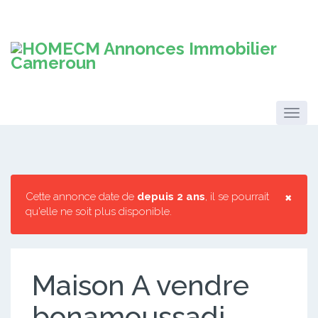
×
Cette annonce date de
depuis 2 ans
, il se pourrait
qu'elle ne soit plus disponible.
Maison A vendre
bonamoussadi