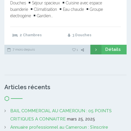
Douches
Séjour spacieux
Cuisine avec espace
buanderie
Climatisation
Eau chaude
Groupe
électrogène
Gardien…
2 Chambres
3 Douches
Détails
7 mois depuis
1
Articles récents
BAIL COMMERCIAL AU CAMEROUN : 05 POINTS
CRITIQUES A CONNAITRE
mars 25, 2025
Annuaire professionnel au Cameroun : S’inscrire