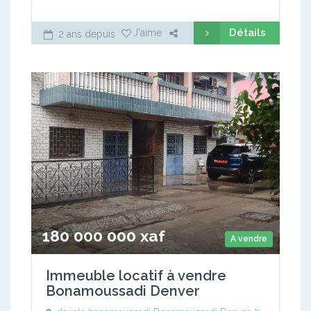
Détails
J'aime
2 ans depuis
180 000 000 xaf
A vendre
Immeuble locatif à vendre
Bonamoussadi Denver