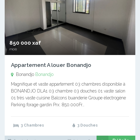
850 000 xaf
mois
Appartement A louer Bonandjo
Bonandjo
Bonandjo
Magnifique et vaste appartement 03 chambres disponible à
BONANDJO DLA1 03 chambre 03 douches 01 vaste salon
01 très vaste cuisine Balcons buanderie Groupe électrogène
Parking forage gardin Prx: 850.000Fr…
3 Chambres
3 Douches