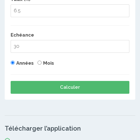
Echéance
Années
Mois
Calculer
Télécharger l’application