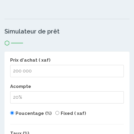
Simulateur de prêt
Prix d'achat ( xaf)
Acompte
Poucentage (%)
Fixed ( xaf)
Taux (%)