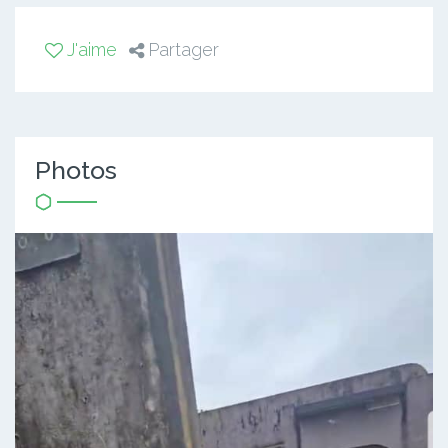
J'aime
Partager
Photos