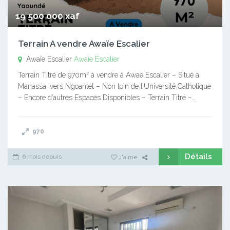
19 500 000 xaf
Terrain A vendre Awaïe Escalier
Awaïe Escalier
Awaïe Escalier
Terrain Titré de 970m² à vendre à Awae Escalier – Situé à
Manassa, vers Ngoantet – Non loin de l’Université Catholique
– Encore d’autres Espaces Disponibles – Terrain Titré –…
970
Détails
6 mois depuis
J'aime