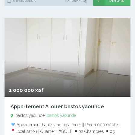
Détails
6 mois depuis
J'aime
1 000 000 xaf
Appartement A louer bastos yaounde
bastos yaounde,
bastos yaounde
Appartement haut standing à louer || Prix: 1.000.000frs
Localisation | Quartier : #GOLF
02 Chambres
03