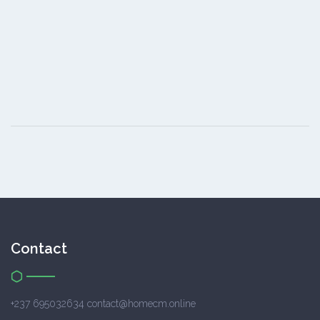
Contact
+237 695032634 contact@homecm.online