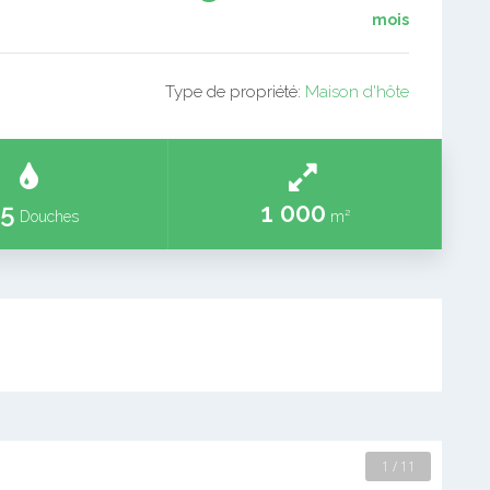
mois
Type de propriété:
Maison d'hôte
5
1 000
Douches
m²
2 / 11