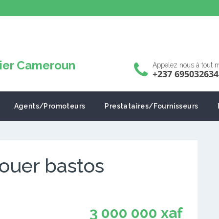
Appelez nous à tout
+237 695032634
Agents/Promoteurs
Prestataires/Fournisseurs
louer bastos
3 000 000 xaf