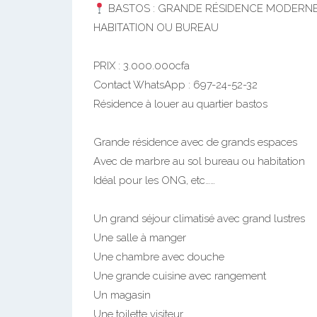
BASTOS : GRANDE RÉSIDENCE MODERNE
HABITATION OU BUREAU
PRIX : 3.000.000cfa
Contact WhatsApp : 697-24-52-32
Résidence à louer au quartier bastos
Grande résidence avec de grands espaces
Avec de marbre au sol bureau ou habitation
Idéal pour les ONG, etc……
Un grand séjour climatisé avec grand lustres
Une salle à manger
Une chambre avec douche
Une grande cuisine avec rangement
Un magasin
Une toilette visiteur