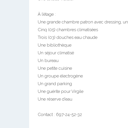
À l’étage :
Une grande chambre patron avec dressing, un
Cinq (05) chambres climatisées
Trois (03) douches eau chaude
Une bibliothèque
Un séjour climatisé
Un bureau
Une petite cuisine
Un groupe électrogène
Un grand parking
Une guérite pour Virgile
Une réserve d’eau
Contact : 697-24-52-32