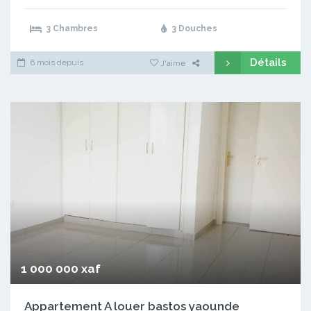
3 Chambres
3 Douches
Détails
6 mois depuis
J'aime
1 000 000 xaf
Appartement A louer bastos yaounde