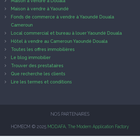
Maison à vendre à Douala
Maison à vendre à Yaoundé
Fonds de commerce à vendre à Yaoundé Douala
Cameroun
Local commercial et bureau à louer Yaoundé Douala
Hôtel à vendre au Cameroun Yaoundé Douala
Toutes les offres immobilières
Le blog immobilier
Trouver des prestataires
Que recherche les clients
Lire les termes et conditions
NOS PARTENAIRES
HOMECM © 2025
MODAFA, The Modern Application Factory