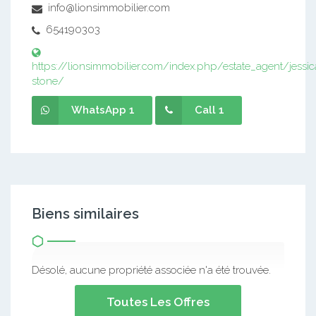
info@lionsimmobilier.com
654190303
https://lionsimmobilier.com/index.php/estate_agent/jessic
stone/
WhatsApp 1
Call 1
Biens similaires
Désolé, aucune propriété associée n'a été trouvée.
Toutes Les Offres