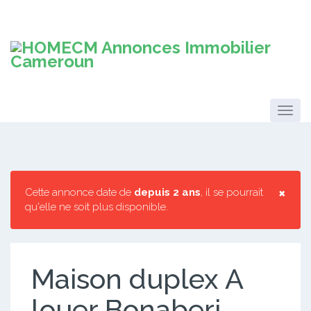
×
Cette annonce date de
depuis 2 ans
, il se pourrait
qu'elle ne soit plus disponible.
Maison duplex A
louer Bonaberi