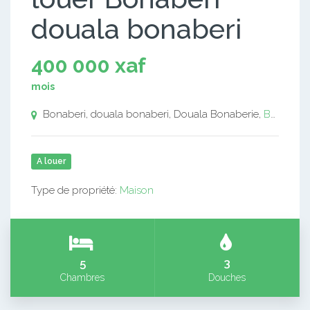
douala bonaberi
400 000 xaf
mois
Bonaberi, douala bonaberi, Douala Bonaberie,
Bonaberi
A louer
Type de propriété:
Maison
5
3
Chambres
Douches