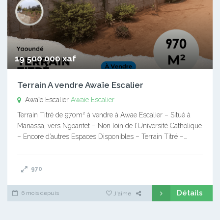
19 500 000 xaf
Terrain A vendre Awaïe Escalier
Awaïe Escalier
Awaïe Escalier
Terrain Titré de 970m² à vendre à Awae Escalier – Situé à
Manassa, vers Ngoantet – Non loin de l’Université Catholique
– Encore d’autres Espaces Disponibles – Terrain Titré –…
970
Détails
6 mois depuis
J'aime