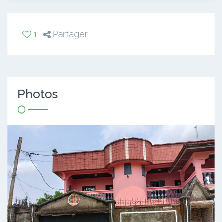
1
Partager
Photos