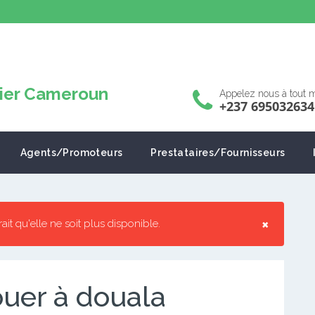
Appelez nous à tout
+237 695032634
Agents/Promoteurs
Prestataires/Fournisseurs
×
rrait qu'elle ne soit plus disponible.
uer à douala