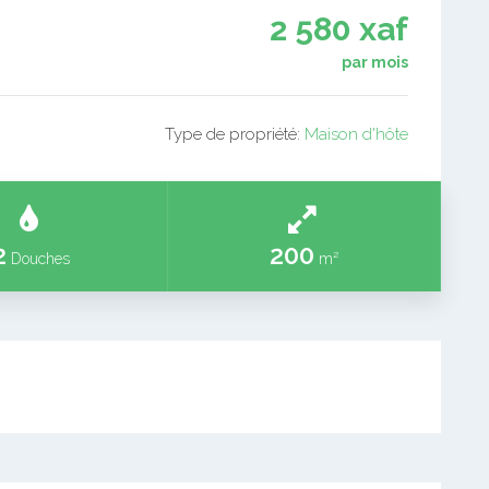
2 580 xaf
par mois
Type de propriété:
Maison d'hôte
2
200
Douches
m²