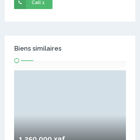
Call 1
Biens similaires
1 250 000 xaf