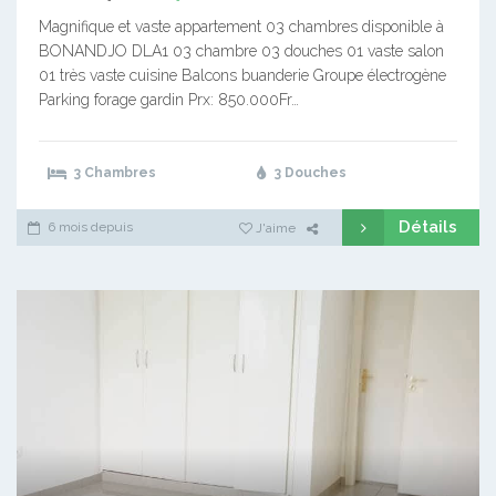
Magnifique et vaste appartement 03 chambres disponible à
BONANDJO DLA1 03 chambre 03 douches 01 vaste salon
01 très vaste cuisine Balcons buanderie Groupe électrogène
Parking forage gardin Prx: 850.000Fr…
3 Chambres
3 Douches
Détails
6 mois depuis
J'aime