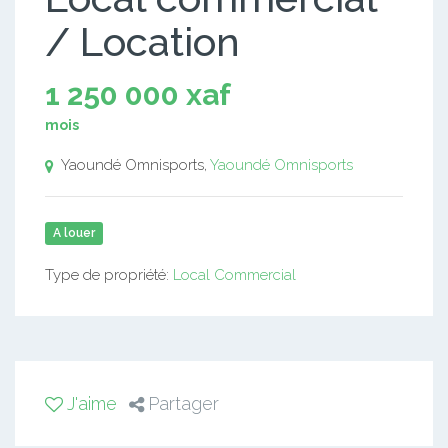
/ Location
1 250 000 xaf
mois
Yaoundé Omnisports,
Yaoundé Omnisports
A louer
Type de propriété:
Local Commercial
J'aime
Partager