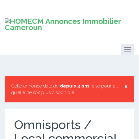
×
Cette annonce date de
depuis 3 ans
, il se pourrait
qu'elle ne soit plus disponible.
Omnisports /
Local commercial