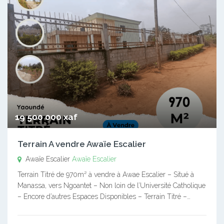
19 500 000 xaf
Terrain A vendre Awaïe Escalier
Awaïe Escalier
Awaïe Escalier
Terrain Titré de 970m² à vendre à Awae Escalier – Situé à
Manassa, vers Ngoantet – Non loin de l’Université Catholique
– Encore d’autres Espaces Disponibles – Terrain Titré –…