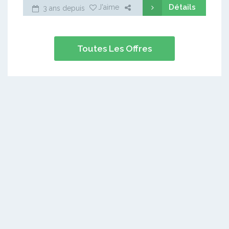
Détails
J'aime
3 ans depuis
Toutes Les Offres