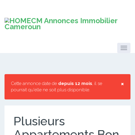
×
Cette annonce date de
depuis 12 mois
, il se
pourrait qu'elle ne soit plus disponible.
Plusieurs
Appartements Bon