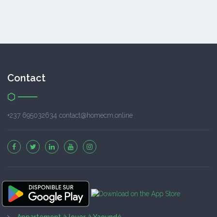
Contact
+237 695032634 contact@homecm.online
Appartement à louer à Yaoundé