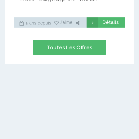
Détails
J'aime
5 ans depuis
Toutes Les Offres