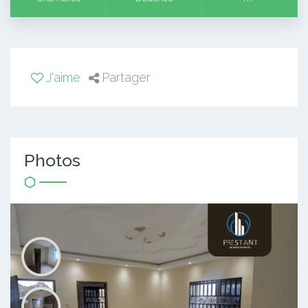
J'aime
Partager
Photos