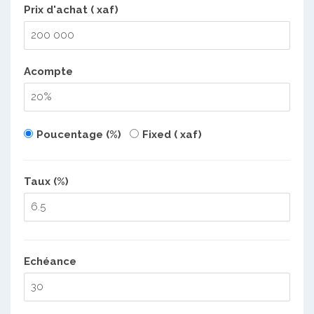
Prix d'achat ( xaf)
Acompte
Poucentage (%)
Fixed ( xaf)
Taux (%)
Echéance