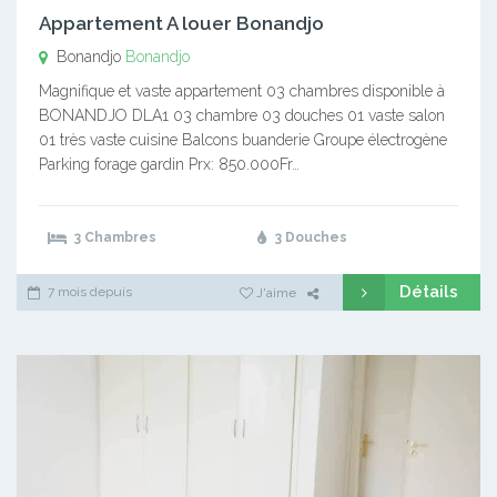
Appartement A louer Bonandjo
Bonandjo
Bonandjo
Magnifique et vaste appartement 03 chambres disponible à
BONANDJO DLA1 03 chambre 03 douches 01 vaste salon
01 très vaste cuisine Balcons buanderie Groupe électrogène
Parking forage gardin Prx: 850.000Fr…
3 Chambres
3 Douches
Détails
7 mois depuis
J'aime