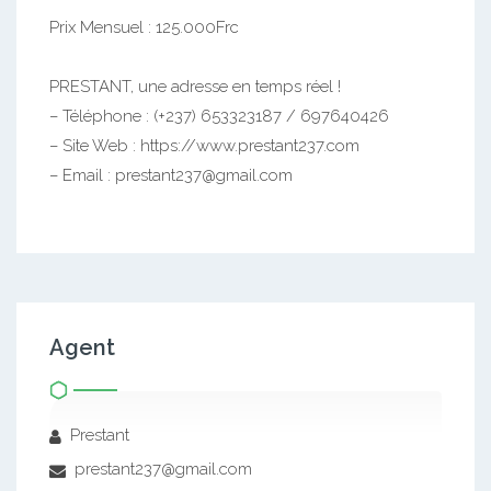
Prix Mensuel : 125.000Frc
PRESTANT, une adresse en temps réel !
– Téléphone : (+237) 653323187 / 697640426
– Site Web : https://www.prestant237.com
– Email : prestant237@gmail.com
Agent
Prestant
prestant237@gmail.com