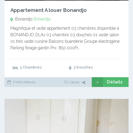
Appartement A louer Bonandjo
Bonandjo
Bonandjo
Magnifique et vaste appartement 03 chambres disponible à
BONANDJO DLA1 03 chambre 03 douches 01 vaste salon
01 très vaste cuisine Balcons buanderie Groupe électrogène
Parking forage gardin Prx: 850.000Fr…
3 Chambres
3 Douches
Détails
7 mois depuis
J'aime