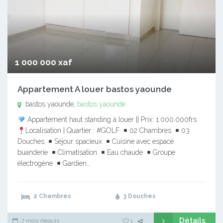
1 000 000 xaf
Appartement A louer bastos yaounde
bastos yaounde,
bastos yaounde
Appartement haut standing à louer || Prix: 1.000.000frs
Localisation | Quartier : #GOLF
02 Chambres
03
Douches
Séjour spacieux
Cuisine avec espace
buanderie
Climatisation
Eau chaude
Groupe
électrogène
Gardien…
2 Chambres
3 Douches
Détails
7 mois depuis
1