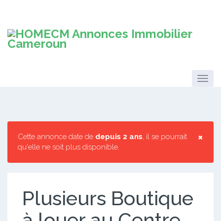
×
Cette annonce date de
depuis 2 ans
, il se pourrait
qu'elle ne soit plus disponible.
Plusieurs Boutique
à louer au Centre-