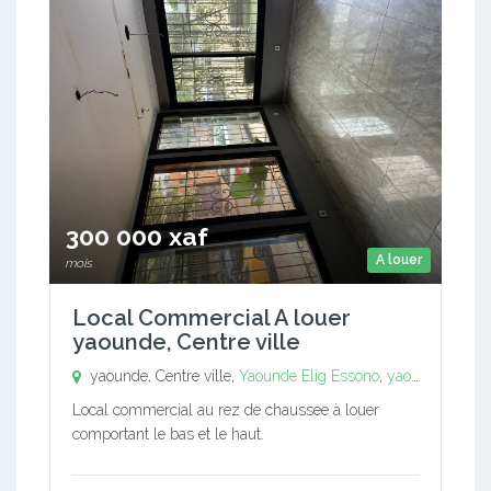
300 000 xaf
A louer
mois
Local Commercial A louer
yaounde, Centre ville
yaounde, Centre ville,
Yaounde Elig Essono
,
yaounde, Centre ville
Local commercial au rez de chaussee à louer
comportant le bas et le haut.