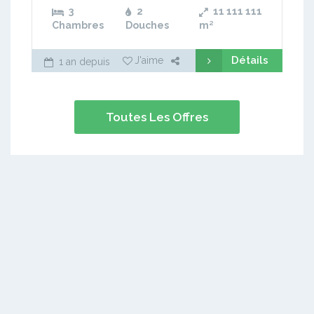
3
2
11 111 111
Chambres
Douches
m²
Détails
J'aime
1 an depuis
Toutes Les Offres