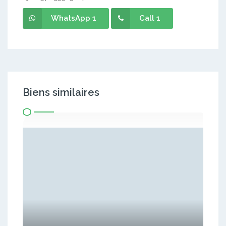
WhatsApp 1
Call 1
Biens similaires