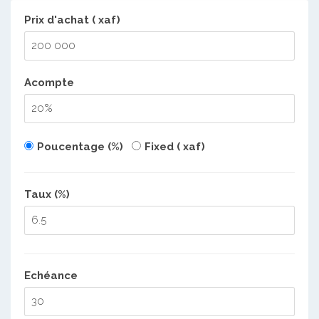
Prix d'achat ( xaf)
Acompte
Poucentage (%)
Fixed ( xaf)
Taux (%)
Echéance