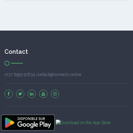
Contact
+237 695032634 contact@homecm.online