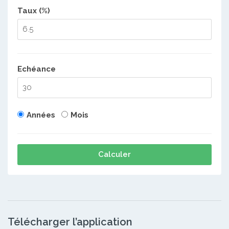
Taux (%)
Echéance
Années
Mois
Calculer
Télécharger l’application