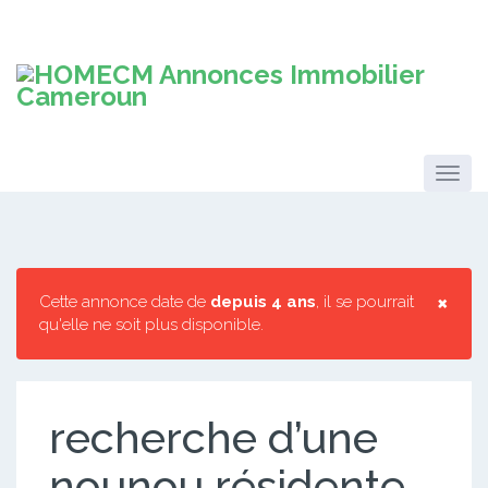
×
Cette annonce date de
depuis 4 ans
, il se pourrait
qu'elle ne soit plus disponible.
recherche d’une
nounou résidente