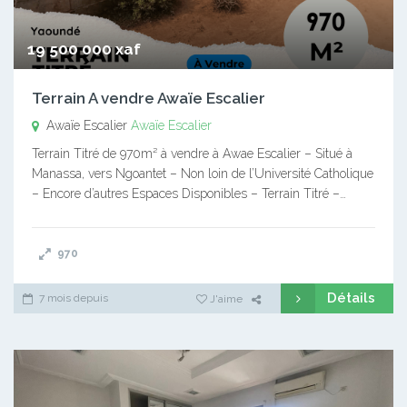
19 500 000 xaf
Terrain A vendre Awaïe Escalier
Awaïe Escalier
Awaïe Escalier
Terrain Titré de 970m² à vendre à Awae Escalier – Situé à
Manassa, vers Ngoantet – Non loin de l’Université Catholique
– Encore d’autres Espaces Disponibles – Terrain Titré –…
970
Détails
7 mois depuis
J'aime