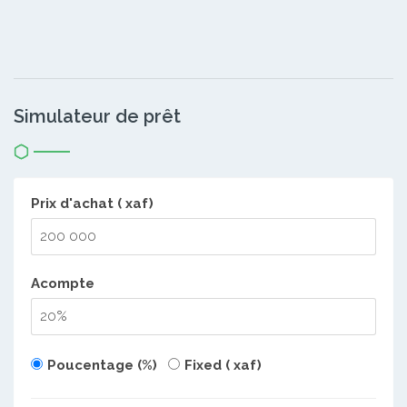
Simulateur de prêt
Prix d'achat ( xaf)
Acompte
Poucentage (%)
Fixed ( xaf)