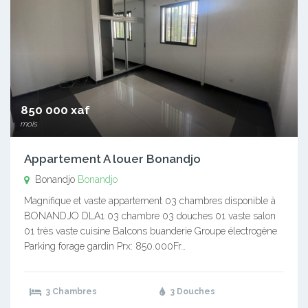
850 000 xaf
mois
Appartement A louer Bonandjo
Bonandjo
Bonandjo
Magnifique et vaste appartement 03 chambres disponible à
BONANDJO DLA1 03 chambre 03 douches 01 vaste salon
01 très vaste cuisine Balcons buanderie Groupe électrogène
Parking forage gardin Prx: 850.000Fr…
3 Chambres
3 Douches