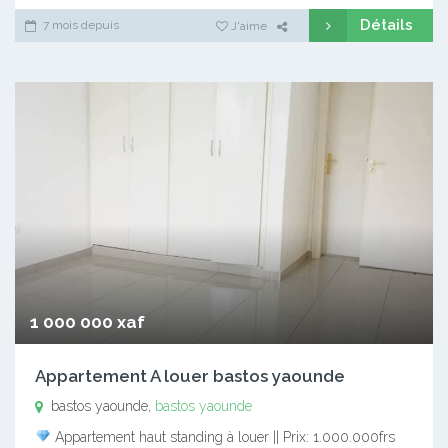
Détails
7 mois depuis
J'aime
1 000 000 xaf
Appartement A louer bastos yaounde
bastos yaounde,
bastos yaounde
Appartement haut standing à louer || Prix: 1.000.000frs