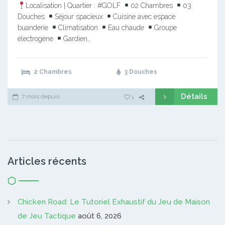
Localisation | Quartier : #GOLF
02 Chambres
03
Douches
Séjour spacieux
Cuisine avec espace
buanderie
Climatisation
Eau chaude
Groupe
électrogène
Gardien…
2 Chambres
3 Douches
Détails
7 mois depuis
1
Articles récents
Chicken Road: Le Tutoriel Exhaustif du Jeu de Maison
de Jeu Tactique
août 6, 2026