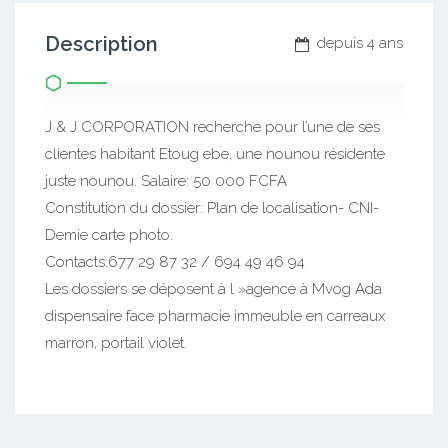
Description
depuis 4 ans
J & J CORPORATION recherche pour l’une de ses
clientes habitant Etoug ebe, une nounou résidente
juste nounou. Salaire: 50 000 FCFA
Constitution du dossier: Plan de localisation- CNI-
Demie carte photo.
Contacts:677 29 87 32 / 694 49 46 94
Les dossiers se déposent à l »agence à Mvog Ada
dispensaire face pharmacie immeuble en carreaux
marron, portail violet.