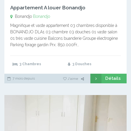
Appartement A louer Bonandjo
Bonandjo
Bonandjo
Magnifique et vaste appartement 03 chambres disponible à
BONANDJO DLA1 03 chambre 03 douches 01 vaste salon
01 très vaste cuisine Balcons buanderie Groupe électrogène
Parking forage gardin Prx: 850.000Fr…
3 Chambres
3 Douches
Détails
7 mois depuis
J'aime