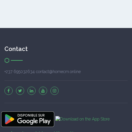
Contact
+237 695032634 contact@homecm.online