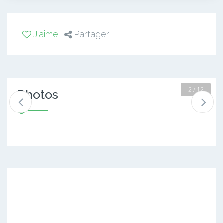
J'aime
Partager
2 / 12
Photos