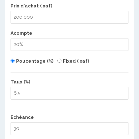
Prix d'achat ( xaf)
Acompte
Poucentage (%)
Fixed ( xaf)
Taux (%)
Echéance