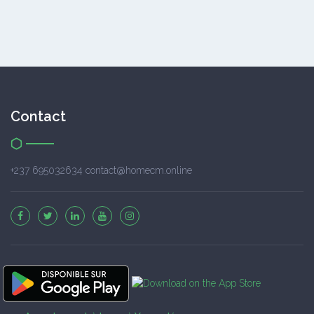
Contact
+237 695032634 contact@homecm.online