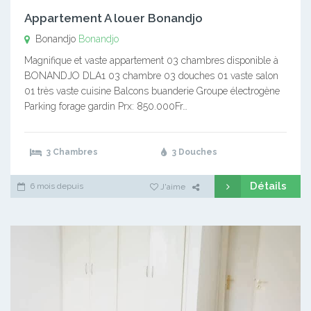
Appartement A louer Bonandjo
Bonandjo
Bonandjo
Magnifique et vaste appartement 03 chambres disponible à
BONANDJO DLA1 03 chambre 03 douches 01 vaste salon
01 très vaste cuisine Balcons buanderie Groupe électrogène
Parking forage gardin Prx: 850.000Fr…
3 Chambres
3 Douches
Détails
6 mois depuis
J'aime