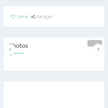
J'aime
Partager
2 / 9
Photos