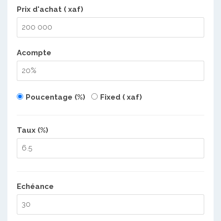
Prix d'achat ( xaf)
Acompte
Poucentage (%)
Fixed ( xaf)
Taux (%)
Echéance