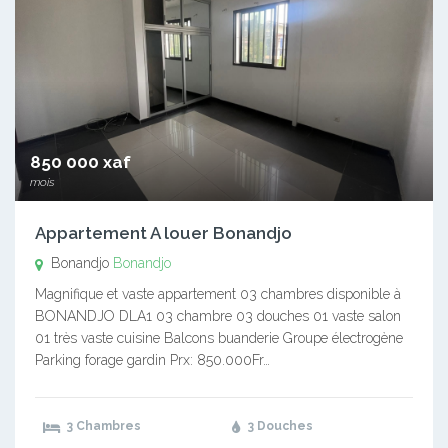
850 000 xaf
mois
Appartement A louer Bonandjo
Bonandjo
Bonandjo
Magnifique et vaste appartement 03 chambres disponible à
BONANDJO DLA1 03 chambre 03 douches 01 vaste salon
01 très vaste cuisine Balcons buanderie Groupe électrogène
Parking forage gardin Prx: 850.000Fr…
3 Chambres
3 Douches