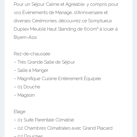
Pour un Séjour Calme et Agréable, y compris pour
vos Évènements de Mariage, d’Anniversaire et
diverses Cérémonies, découvrez ce Somptueux
Duplex Meublé Haut Standing de 600m² à louer à
Biyem-Assi :
Rez-de-chaussée :
– Très Grande Salle de Séjour
– Salle à Manger
– Magnifique Cuisine Entièrement Équipée
– 01 Douche
– Magasin
Etage :
– 01 Suite Parentale Climatisé
– 02 Chambres Climatisées avec Grand Placard
– 02 Douches