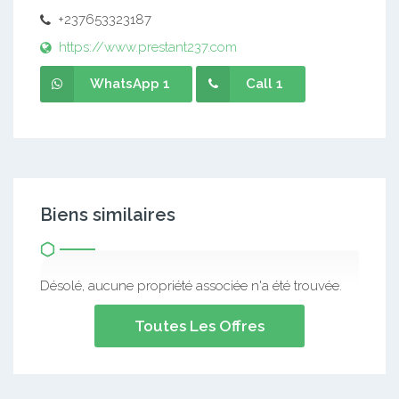
+237653323187
https://www.prestant237.com
WhatsApp 1
Call 1
Biens similaires
Désolé, aucune propriété associée n'a été trouvée.
Toutes Les Offres