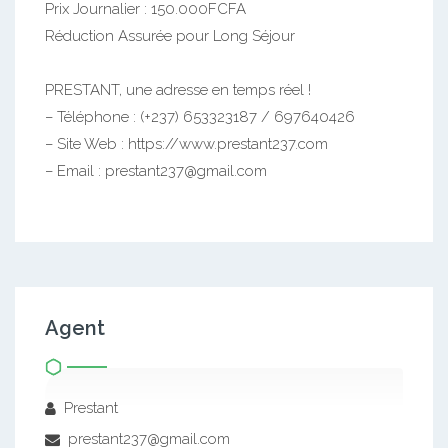
Prix Journalier : 150.000FCFA
Réduction Assurée pour Long Séjour
PRESTANT, une adresse en temps réel !
– Téléphone : (+237) 653323187 / 697640426
– Site Web : https://www.prestant237.com
– Email : prestant237@gmail.com
Agent
Prestant
prestant237@gmail.com