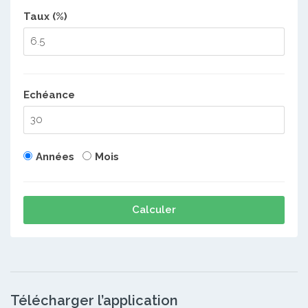
Taux (%)
Echéance
Années
Mois
Calculer
Télécharger l’application