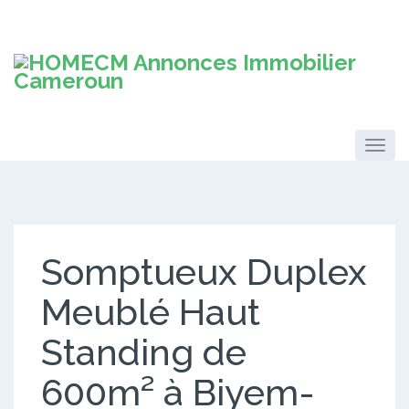
Somptueux Duplex
Meublé Haut
Standing de
600m² à Biyem-