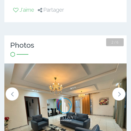
J'aime
Partager
2 / 6
Photos