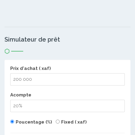
Simulateur de prêt
Prix d'achat ( xaf)
Acompte
Poucentage (%)
Fixed ( xaf)