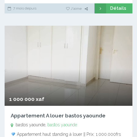
Détails
7 mois depuis
J'aime
1 000 000 xaf
Appartement A louer bastos yaounde
bastos yaounde,
bastos yaounde
Appartement haut standing à louer || Prix: 1.000.000frs