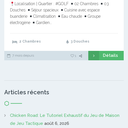
Localisation | Quartier : #GOLF
02 Chambres
03
Douches
Séjour spacieux
Cuisine avec espace
buanderie
Climatisation
Eau chaude
Groupe
électrogène
Gardien…
2 Chambres
3 Douches
Détails
7 mois depuis
1
Articles récents
Chicken Road: Le Tutoriel Exhaustif du Jeu de Maison
de Jeu Tactique
août 6, 2026