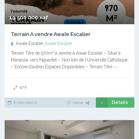
19 500 000 xaf
Terrain A vendre Awaïe Escalier
Awaïe Escalier
Awaïe Escalier
Terrain Titré de 970m² à vendre à Awae Escalier – Situé à
Manassa, vers Ngoantet – Non loin de l’Université Catholique
– Encore d’autres Espaces Disponibles – Terrain Titré –…
970
Détails
6 mois depuis
J'aime