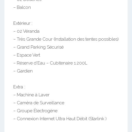
– Balcon
Extérieur :
– 02 Véranda
– Très Grande Cour (Installation des tentes possibles)
– Grand Parking Sécurisé
– Espace Vert
– Réserve d’Eau – Cubitenaire 1.200L
– Gardien
Extra :
– Machine à Laver
– Caméra de Surveillance
– Groupe Électrogène
– Connexion Internet Ultra Haut Débit (Starlink )